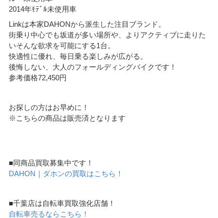
2014年ﾓﾃﾞﾙ未使用車
Linkは本家DAHONから派生した注目ブランド。
街乗り中心でも坂道が多い場所や、よりアクティブに走りた
いそんな欲求を可能にする1台。
快適性に優れ、毎日乗る楽しみが広がる。
後悔しない、大人のフォールディングバイクです！
参考価格72,450円
お探しの方はお早めに！
※こちらの商品は販売済となります
■同商品買取募集中です！
DAHON｜ダホンの買取はこちら！
■千葉店は自転車買取強化店舗！
自転車売るならこちら！