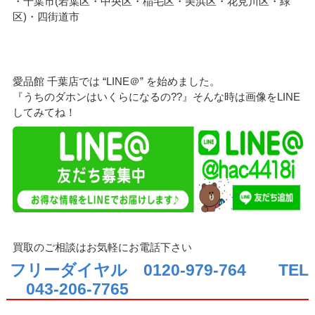
・千葉市(若葉区・中央区・稲毛区・美浜区・花見川区・緑
区)・四街道市
愛品館 千葉店では “LINE＠” を始めました。
『うちのダホンはいくらになるの??』そんな時は画像をLINE
してみてね！
買取のご相談はお気軽にお電話下さい
フリーダイヤル 0120-979-764
TEL
043-206-7765