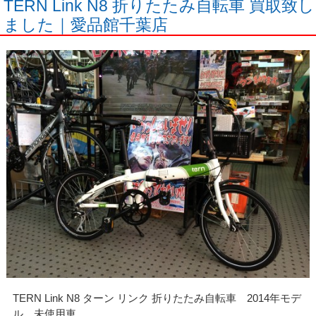
TERN Link N8 折りたたみ自転車 買取致し
ました｜愛品館千葉店
TERN Link N8 ターン リンク 折りたたみ自転車 2014年モデ
ル 未使用車