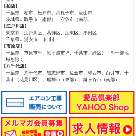
【柏店】
千葉県…柏市、松戸市、我孫子市、流山市
茨城県…取手市（南部）、守谷市（南部）
【江戸川店】
東京都…江戸川区、葛飾区、江東区、墨田区
千葉県…浦安市、市川市、
【市原店】
千葉県…市原市※、袖ヶ浦市※、千葉市（緑区） ※一部地
域を除く
【八千代店】
千葉県…八千代市、習志野市、佐倉市、印西市、白井市、千
葉市（花見川区）、船橋市（東部）、鎌ヶ谷市（南部）