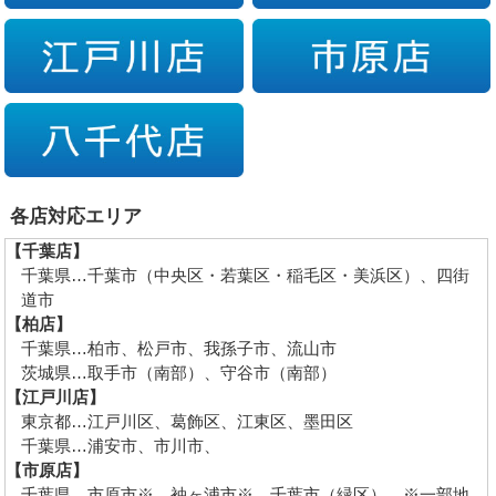
各店対応エリア
【千葉店】
千葉県…千葉市（中央区・若葉区・稲毛区・美浜区）、四街
道市
【柏店】
千葉県…柏市、松戸市、我孫子市、流山市
茨城県…取手市（南部）、守谷市（南部）
【江戸川店】
東京都…江戸川区、葛飾区、江東区、墨田区
千葉県…浦安市、市川市、
【市原店】
千葉県…市原市※、袖ヶ浦市※、千葉市（緑区） ※一部地