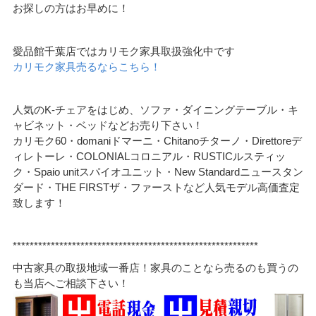
お探しの方はお早めに！
愛品館千葉店ではカリモク家具取扱強化中です
カリモク家具売るならこちら！
人気のK-チェアをはじめ、ソファ・ダイニングテーブル・キ
ャビネット・ベッドなどお売り下さい！
カリモク60・domaniドマーニ・Chitanoチターノ・Direttoreデ
ィレトーレ・COLONIALコロニアル・RUSTICルスティッ
ク・Spaio unitスパイオユニット・New Standardニュースタン
ダード・THE FIRSTザ・ファーストなど人気モデル高価査定
致します！
**********************************************************
中古家具の取扱地域一番店！家具のことなら売るのも買うの
も当店へご相談下さい！