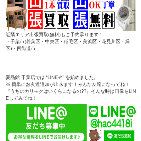
近隣エリア出張買取(無料)もご予約承ります！
・千葉市(若葉区・中央区・稲毛区・美浜区・花見川区・緑
区)・四街道市
愛品館 千葉店では “LINE＠” を始めました。
※ 簡単にお友達追加が出来ます！みんな友達になってね！
『うちのカリモクはいくらになるの??』そんな時は画像をLIN
Eしてみてね！