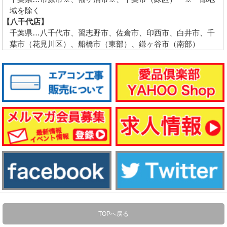
域を除く
【八千代店】
千葉県…八千代市、習志野市、佐倉市、印西市、白井市、千
葉市（花見川区）、船橋市（東部）、鎌ヶ谷市（南部）
TOPへ戻る