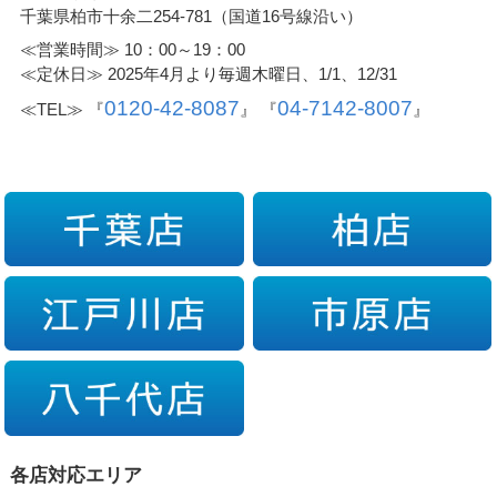
千葉県柏市十余二254-781（国道16号線沿い）
≪営業時間≫ 10：00～19：00
≪定休日≫ 2025年4月より毎週木曜日、1/1、12/31
0120-42-8087
04-7142-8007
≪TEL≫ 『
』 『
』
各店対応エリア