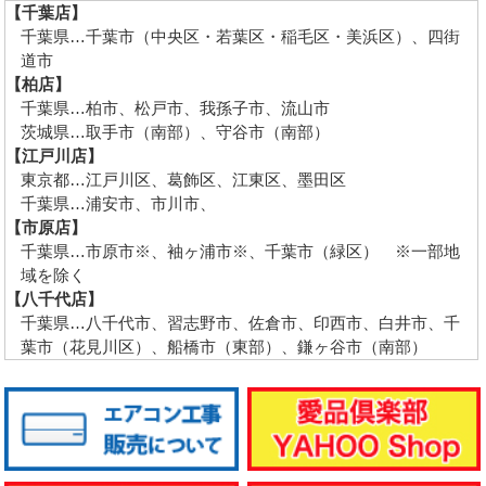
【千葉店】
千葉県…千葉市（中央区・若葉区・稲毛区・美浜区）、四街
道市
【柏店】
千葉県…柏市、松戸市、我孫子市、流山市
茨城県…取手市（南部）、守谷市（南部）
【江戸川店】
東京都…江戸川区、葛飾区、江東区、墨田区
千葉県…浦安市、市川市、
【市原店】
千葉県…市原市※、袖ヶ浦市※、千葉市（緑区） ※一部地
域を除く
【八千代店】
千葉県…八千代市、習志野市、佐倉市、印西市、白井市、千
葉市（花見川区）、船橋市（東部）、鎌ヶ谷市（南部）