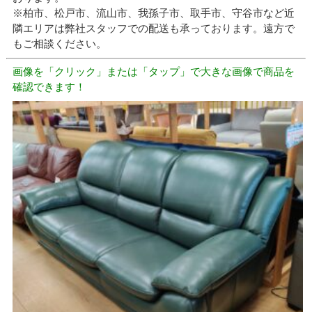
※柏市、松戸市、流山市、我孫子市、取手市、守谷市など近
隣エリアは弊社スタッフでの配送も承っております。遠方で
もご相談ください。
画像を「クリック」または「タップ」で大きな画像で商品を
確認できます！