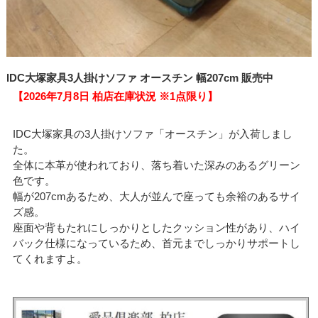
IDC大塚家具3人掛けソファ オースチン 幅207cm 販売中
【2026年7月8日 柏店在庫状況 ※1点限り】
IDC大塚家具の3人掛けソファ「オースチン」が入荷しまし
た。
全体に本革が使われており、落ち着いた深みのあるグリーン
色です。
幅が207cmあるため、大人が並んで座っても余裕のあるサイ
ズ感。
座面や背もたれにしっかりとしたクッション性があり、ハイ
バック仕様になっているため、首元までしっかりサポートし
てくれますよ。