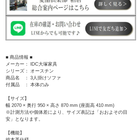
■ 商品情報 ■
メーカー： IDC大塚家具
シリーズ： オースチン
商品名 ： 3人掛けソファ
付属品 ： 本体のみ
【サイズ】
幅 2070 × 奥行 950 × 高さ 870 mm (座面高 410 mm)
※計測方法や個体差により、サイズ表記は「おおよその目
安」となります。
【機能】
総本革仕様