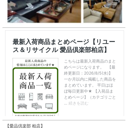
【愛品倶楽部 柏店】