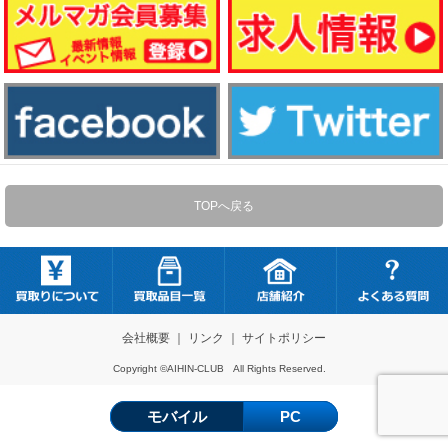
TOPへ戻る
会社概要
｜
リンク
｜
サイトポリシー
Copyright ©AIHIN-CLUB All Rights Reserved.
モバイル
PC