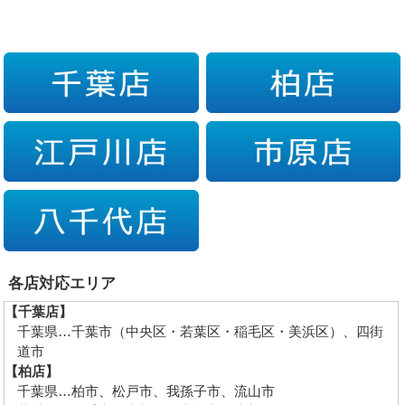
各店対応エリア
【千葉店】
千葉県…千葉市（中央区・若葉区・稲毛区・美浜区）、四街
道市
【柏店】
千葉県…柏市、松戸市、我孫子市、流山市