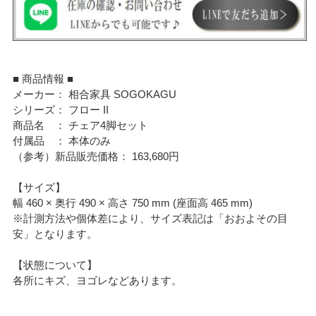
■ 商品情報 ■
メーカー： 相合家具 SOGOKAGU
シリーズ： フロー II
商品名 ： チェア4脚セット
付属品 ： 本体のみ
（参考）新品販売価格： 163,680円
【サイズ】
幅 460 × 奥行 490 × 高さ 750 mm (座面高 465 mm)
※計測方法や個体差により、サイズ表記は「おおよその目
安」となります。
【状態について】
各所にキズ、ヨゴレなどあります。