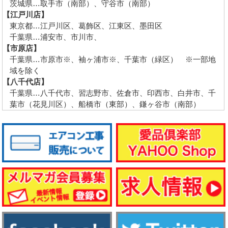
茨城県…取手市（南部）、守谷市（南部）
【江戸川店】
東京都…江戸川区、葛飾区、江東区、墨田区
千葉県…浦安市、市川市、
【市原店】
千葉県…市原市※、袖ヶ浦市※、千葉市（緑区） ※一部地
域を除く
【八千代店】
千葉県…八千代市、習志野市、佐倉市、印西市、白井市、千
葉市（花見川区）、船橋市（東部）、鎌ヶ谷市（南部）