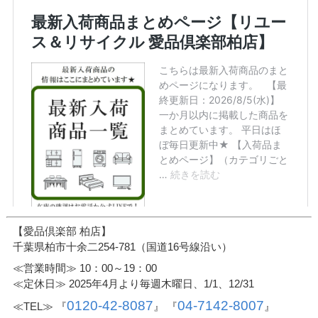
【愛品倶楽部 柏店】
千葉県柏市十余二254-781（国道16号線沿い）
≪営業時間≫ 10：00～19：00
≪定休日≫ 2025年4月より毎週木曜日、1/1、12/31
0120-42-8087
04-7142-8007
≪TEL≫ 『
』 『
』