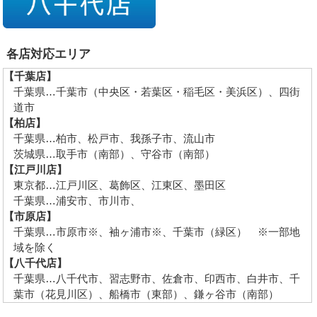
各店対応エリア
【千葉店】
千葉県…千葉市（中央区・若葉区・稲毛区・美浜区）、四街
道市
【柏店】
千葉県…柏市、松戸市、我孫子市、流山市
茨城県…取手市（南部）、守谷市（南部）
【江戸川店】
東京都…江戸川区、葛飾区、江東区、墨田区
千葉県…浦安市、市川市、
【市原店】
千葉県…市原市※、袖ヶ浦市※、千葉市（緑区） ※一部地
域を除く
【八千代店】
千葉県…八千代市、習志野市、佐倉市、印西市、白井市、千
葉市（花見川区）、船橋市（東部）、鎌ヶ谷市（南部）