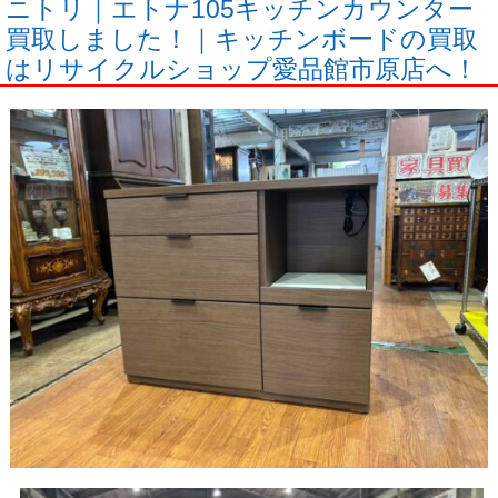
ニトリ｜エトナ105キッチンカウンター
買取しました！｜キッチンボードの買取
はリサイクルショップ愛品館市原店へ！