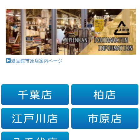
愛品館市原店案内ページ