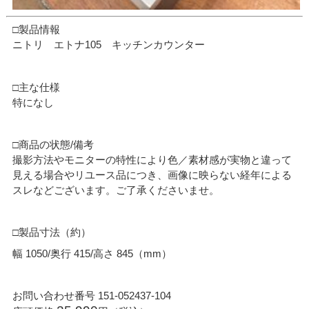
□製品情報
ニトリ エトナ105 キッチンカウンター
□主な仕様
特になし
□商品の状態/備考
撮影方法やモニターの特性により色／素材感が実物と違って
見える場合やリユース品につき、画像に映らない経年による
スレなどございます。ご了承くださいませ。
□製品寸法（約）
幅 1050/奥行 415/高さ 845（mm）
お問い合わせ番号 151-052437-104