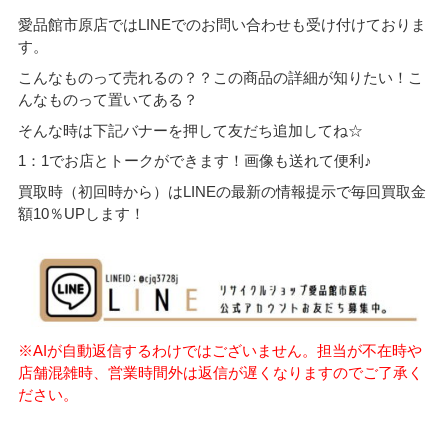
愛品館市原店ではLINEでのお問い合わせも受け付けておりま
す。
こんなものって売れるの？？この商品の詳細が知りたい！こ
んなものって置いてある？
そんな時は下記バナーを押して友だち追加してね☆
1：1でお店とトークができます！画像も送れて便利♪
買取時（初回時から）はLINEの最新の情報提示で毎回買取金
額10％UPします！
※AIが自動返信するわけではございません。担当が不在時や
店舗混雑時、営業時間外は返信が遅くなりますのでご了承く
ださい。