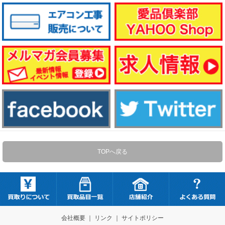
TOPへ戻る
会社概要
｜
リンク
｜
サイトポリシー