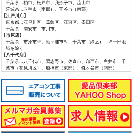
千葉県…柏市、松戸市、我孫子市、流山市
茨城県…取手市（南部）、守谷市（南部）
【江戸川店】
東京都…江戸川区、葛飾区、江東区、墨田区
千葉県…浦安市、市川市、
【市原店】
千葉県…市原市※、袖ヶ浦市※、千葉市（緑区） ※一部地
域を除く
【八千代店】
千葉県…八千代市、習志野市、佐倉市、印西市、白井市、千
葉市（花見川区）、船橋市（東部）、鎌ヶ谷市（南部）