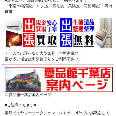
■近隣エリア出張買取(無料)もご予約承ります！
・千葉市(若葉区・中央区・稲毛区・美浜区・花見川区)・四街
道市
・一人では運べない大型家具・大型家電や、
量が多い場合は出張買取りをご利用下さい。
△愛品館千葉店案内ページ
■ご注意ください■
当店ではヤフーオークション、ジモティ以外での掲載をして