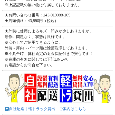
※上記記載の無い物は付属しておりません。
★お問い合わせ番号：143-019088-105
★店頭価格：43,890円（税込）
★外装に使用によるキズ・凹みが少しありますが、
動作に問題なく、状態は良好です。
※安心してご使用できるように、
外装～庫内～パーツ類は除菌洗浄してあります。
※不具合時、弊社既定の返金保証付きで安心です！
※在庫の有無に関しては下記LINEや、
お電話からお問合せ下さい。
自社配送｜軽トラック貸出｜ご案内はこちら