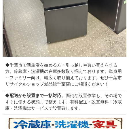
◆千葉市で新生活を始める方・引っ越しや買い替えをする
方。冷蔵庫～洗濯機の在庫多数取り揃えております。単身用
～ファミリー向け、幅広く取り揃えております。ぜひ千葉市
リサイクルショップ愛品館千葉店にご相談ください！
◆
配送から設置まで一括対応
。面倒な設置作業も、その場で
すぐに使える状態まで整えます。有料配送・設置無料！冷蔵
庫・洗濯機はサービスで設置致します。