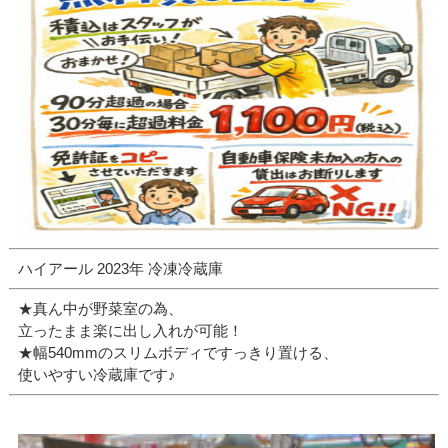
ハイアール 2023年 冷凍冷蔵庫
★真ん中が野菜室の為、
立ったまま楽に出し入れが可能！
★幅540mmのスリムボディですっきり置ける、
使いやすい冷蔵庫です♪