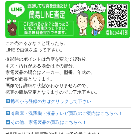
これ売れるかな？と迷ったら、
LINEで画像を送って下さい。
撮影時のポイントは角度を変えて複数枚、
キズ・汚れがある場合はその部分、
家電製品の場合はメーカー、型番、年式の、
情報が必要となります。
画像では詳細な状態がわかりませんので、
概算の簡易査定となりますのでご了承下さい。
携帯から登録の方はクリックして下さい
冷蔵庫・洗濯機・液晶テレビ買取のご案内はこちらへ！
その他、家電製品の買取はこちらへ！