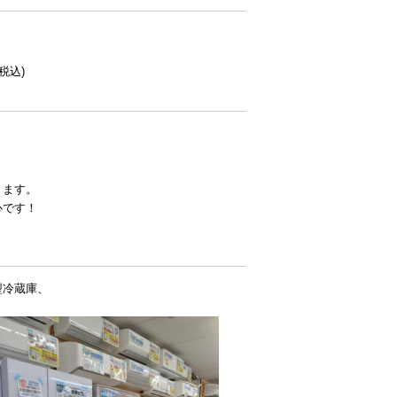
税込)
、
ります。
心です！
型冷蔵庫、