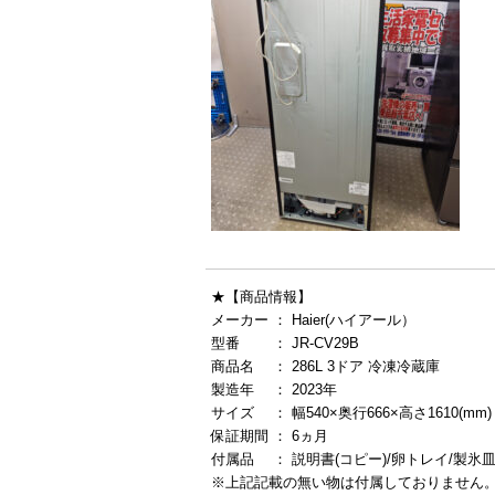
★【商品情報】
メーカー ： Haier(ハイアール）
型番 ： JR-CV29B
商品名 ： 286L 3ドア 冷凍冷蔵庫
製造年 ： 2023年
サイズ ： 幅540×奥行666×高さ1610(mm)
保証期間 ： 6ヵ月
付属品 ： 説明書(コピー)/卵トレイ/製氷
※上記記載の無い物は付属しておりません