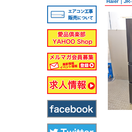
Haier｜
八千代店