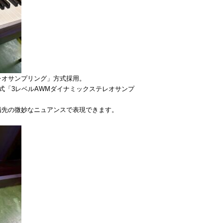
レオサンプリング」方式採用。
式「3レベルAWMダイナミックステレオサンプ
指先の微妙なニュアンスで表現できます。