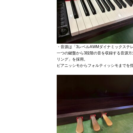
・音源は「3レベルAWMダイナミックステ
一つの鍵盤から3段階の音を収録する音源方
リング」を採用。
ピアニッシモからフォルティッシモまでを