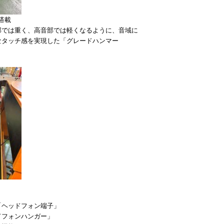
搭載
部では重く、高音部では軽くなるように、音域に
なタッチ感を実現した「グレードハンマー
」
「ヘッドフォン端子」
ドフォンハンガー」