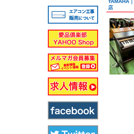
YAMAHA
八千代店
店