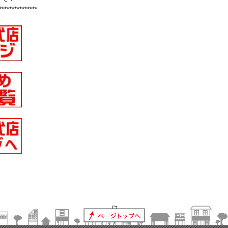
***************