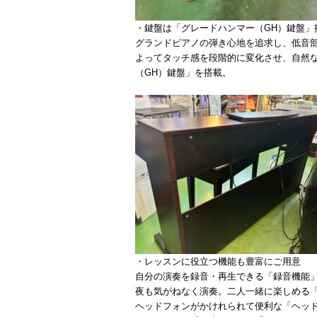
・鍵盤は「グレードハンマー（GH）鍵盤」
グランドピアノの弾き心地を追求し、低音
よってタッチ感を段階的に変化させ、自然
（GH）鍵盤」を搭載。
・レッスンに役立つ機能も豊富にご用意
自分の演奏を録音・再生できる「録音機能
夜も気がねなく演奏。二人一緒に楽しめる
ヘッドフォンがかけれられて便利な「ヘッ