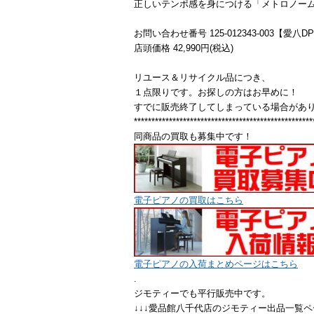
正しいテンポ感を身につける「メトロノー
お問い合わせ番号 125-012343-003【愛八D
店頭価格 42,990円(税込)
リユース＆リサイクル品につき、
１点限りです。お探しの方はお早めに！
すでに販売終了してしまっている場合があ
***************************************************
同商品の買取も募集中です！
電子ピアノの買取はこちら
電子ピアノの入荷まとめページはこちら
.
ジモティーでも平行販売中です。
↓↓↓愛品館八千代店のジモティー出品一覧ペ