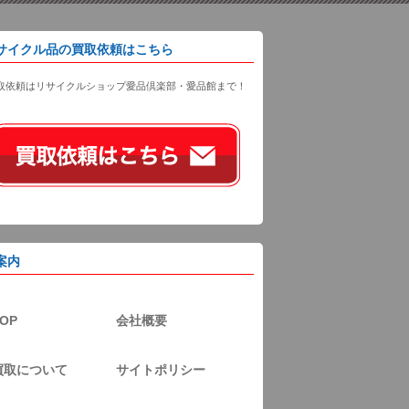
サイクル品の買取依頼はこちら
取依頼はリサイクルショップ愛品倶楽部・愛品館まで！
案内
OP
会社概要
買取について
サイトポリシー