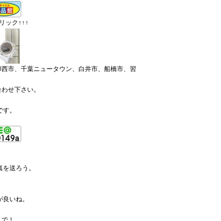
ック↑↑↑
印西市、千葉ニュータウン、白井市、船橋市、習
合わせ下さい。
です。
真を送ろう。
が良いね。
まで！