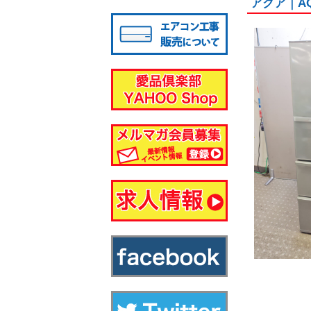
アクア｜AQ
八千代店