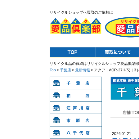
リサイクルショップへ買取のご依頼は
Top
Purchase
リサイクル品の買取はリサイクルショップ愛品倶楽部
Top
>
千葉店
>
最新情報
> アクア｜AQR-27H(S
千葉店
柏店
江戸川店
店舗TOP
市原店
2026.01.21