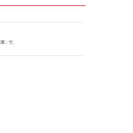
菜室」で、