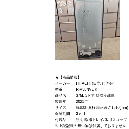
★【商品情報】
メーカー ： HITACHI (日立/ヒタチ）
型番 ： R-V38NVL K
商品名 ： 375L 3ドア 冷凍冷蔵庫
製造年 ： 2021年
サイズ ： 幅600×奥行665×高さ1810(mm)
保証期間 ： 3ヵ月
付属品 ： 説明書/卵トレイ/氷用スコップ
※上記記載の無い物は付属しておりません