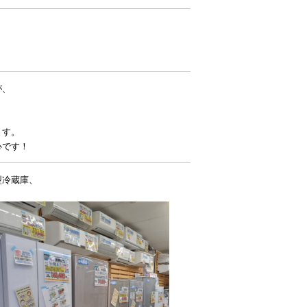
が、
ます。
心です！
型冷蔵庫、