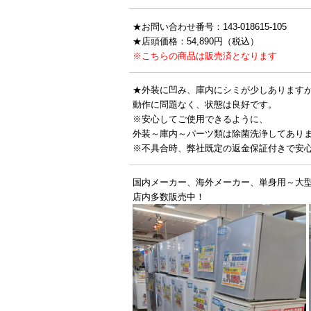
★お問い合わせ番号：143-018615-105
★店頭価格：54,890円（税込）
※こちらの商品は販売済となります
★外装に凹み、庫内にシミが少しあります
動作に問題なく、状態は良好です。
※安心してご使用できるように、
外装～庫内～パーツ類は除菌洗浄してあり
※不具合時、弊社既定の返金保証付きで安
国内メーカー、海外メーカー、単身用～大
店内多数販売中！