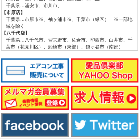
千葉県…浦安市、市川市、
【市原店】
千葉県…市原市※、袖ヶ浦市※、千葉市（緑区） ※一部地
域を除く
【八千代店】
千葉県…八千代市、習志野市、佐倉市、印西市、白井市、千
葉市（花見川区）、船橋市（東部）、鎌ヶ谷市（南部）