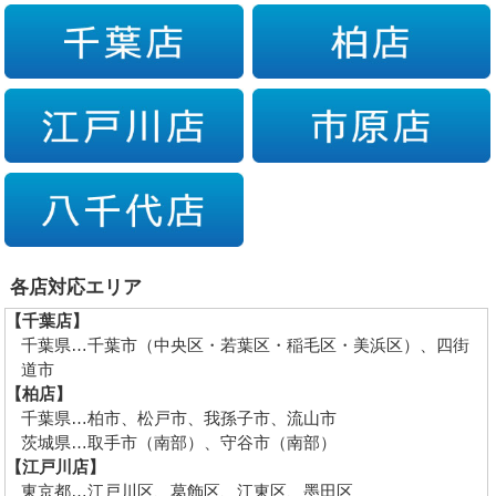
各店対応エリア
【千葉店】
千葉県…千葉市（中央区・若葉区・稲毛区・美浜区）、四街
道市
【柏店】
千葉県…柏市、松戸市、我孫子市、流山市
茨城県…取手市（南部）、守谷市（南部）
【江戸川店】
東京都…江戸川区、葛飾区、江東区、墨田区