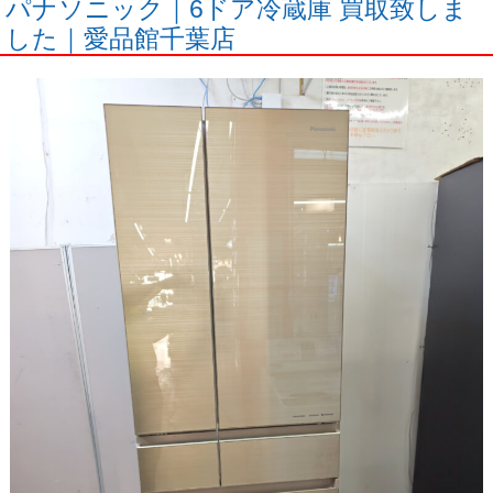
パナソニック｜6ドア冷蔵庫 買取致しま
した｜愛品館千葉店