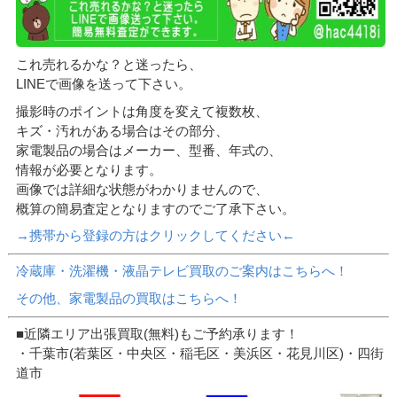
これ売れるかな？と迷ったら、
LINEで画像を送って下さい。
撮影時のポイントは角度を変えて複数枚、
キズ・汚れがある場合はその部分、
家電製品の場合はメーカー、型番、年式の、
情報が必要となります。
画像では詳細な状態がわかりませんので、
概算の簡易査定となりますのでご了承下さい。
→携帯から登録の方はクリックしてください←
冷蔵庫・洗濯機・液晶テレビ買取のご案内はこちらへ！
その他、家電製品の買取はこちらへ！
■近隣エリア出張買取(無料)もご予約承ります！
・千葉市(若葉区・中央区・稲毛区・美浜区・花見川区)・四街
道市