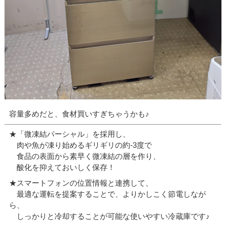
容量多めだと、食材買いすぎちゃうかも♪
★「微凍結パーシャル」を採用し、
肉や魚が凍り始めるギリギリの約-3度で
食品の表面から素早く微凍結の層を作り、
酸化を抑えておいしく保存！
★スマートフォンの位置情報と連携して、
最適な運転を提案することで、よりかしこく節電しなが
ら、
しっかりと冷却することが可能な使いやすい冷蔵庫です♪