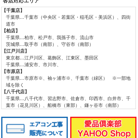
各店対応エリア
【千葉店】
千葉県…千葉市（中央区・若葉区・稲毛区・美浜区）、四街
道市
【柏店】
千葉県…柏市、松戸市、我孫子市、流山市
茨城県…取手市（南部）、守谷市（南部）
【江戸川店】
東京都…江戸川区、葛飾区、江東区、墨田区
千葉県…浦安市、市川市、
【市原店】
千葉県…市原市※、袖ヶ浦市※、千葉市（緑区） ※一部地
域を除く
【八千代店】
千葉県…八千代市、習志野市、佐倉市、印西市、白井市、千
葉市（花見川区）、船橋市（東部）、鎌ヶ谷市（南部）