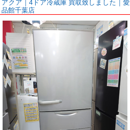
アクア｜4ドア冷蔵庫 買取致しました｜愛
品館千葉店