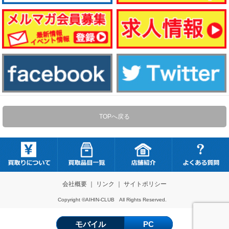
TOPへ戻る
会社概要
｜
リンク
｜
サイトポリシー
Copyright ©AIHIN-CLUB All Rights Reserved.
モバイル
PC