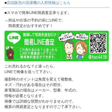
■
店頭販売の洗濯機の入荷情報はこちら
■スマホで簡単LINE簡易査定承ります。
→持込や出張の予約の前にLINEで、
簡易査定がおすすめです！
これ売れるかな？と迷ったら、
LINEで画像を送って下さい。
撮影時のポイントは角度を変えて複数枚、
キズ・汚れがある場合はその部分、
家電製品の場合はメーカー、型番、年式の、
情報が必要となります。
画像では詳細な状態がわかりませんので、
概算の簡易査定となりますのでご了承下さい。