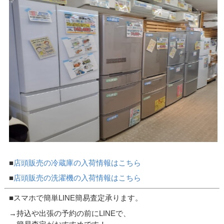
■
店頭販売の冷蔵庫の入荷情報はこちら
■
店頭販売の洗濯機の入荷情報はこちら
■スマホで簡単LINE簡易査定承ります。
→持込や出張の予約の前にLINEで、