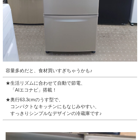
容量多めだと、食材買いすぎちゃうかも♪
★生活リズムに合わせて自動で節電、
「AIエコナビ」搭載！
★奥行63.3cmのうす型で、
コンパクトなキッチンにもなじみやすい、
すっきりシンプルなデザインの冷蔵庫です♪