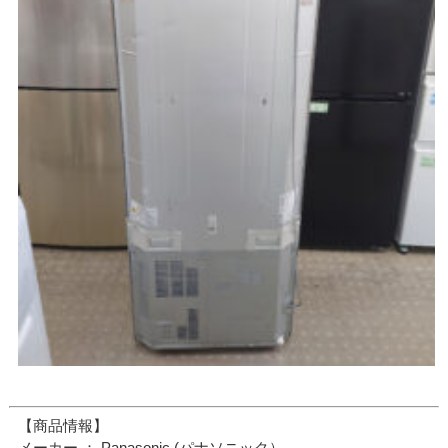
【商品情報】
メーカー ： Panasonic (パナソニック）