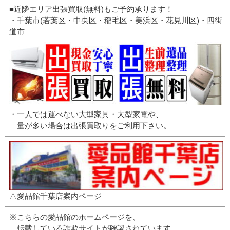
■近隣エリア出張買取(無料)もご予約承ります！
・千葉市(若葉区・中央区・稲毛区・美浜区・花見川区)・四街
道市
・一人では運べない大型家具・大型家電や、
量が多い場合は出張買取りをご利用下さい。
△愛品館千葉店案内ページ
※こちらの愛品館のホームページを、
転載している詐欺サイトが確認されています。