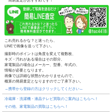
簡易査定がおすすめです！
これ売れるかな？と迷ったら、
LINEで画像を送って下さい。
撮影時のポイントは角度を変えて複数枚、
キズ・汚れがある場合はその部分、
家電製品の場合はメーカー、型番、年式の、
情報が必要となります。
画像では詳細な状態がわかりませんので、
概算の簡易査定となりますのでご了承下さい。
→携帯から登録の方はクリックしてください←
冷蔵庫・洗濯機・液晶テレビ買取のご案内はこちらへ！
その他、家電製品の買取はこちらへ！