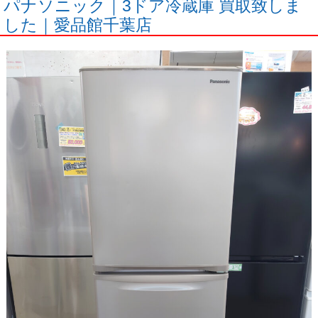
パナソニック｜3ドア冷蔵庫 買取致しま
した｜愛品館千葉店