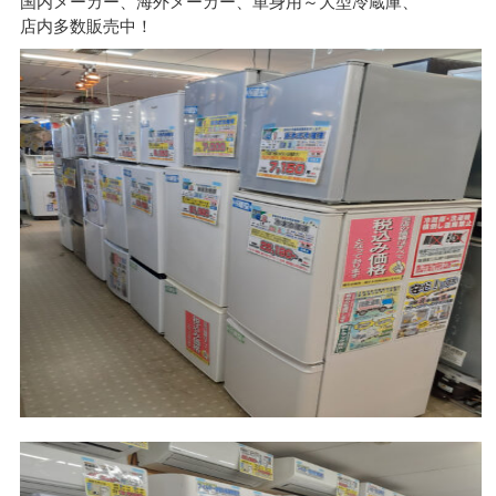
国内メーカー、海外メーカー、単身用～大型冷蔵庫、
店内多数販売中！