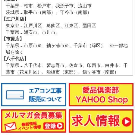
千葉県…柏市、松戸市、我孫子市、流山市
茨城県…取手市（南部）、守谷市（南部）
【江戸川店】
東京都…江戸川区、葛飾区、江東区、墨田区
千葉県…浦安市、市川市、
【市原店】
千葉県…市原市※、袖ヶ浦市※、千葉市（緑区） ※一部地
域を除く
【八千代店】
千葉県…八千代市、習志野市、佐倉市、印西市、白井市、千
葉市（花見川区）、船橋市（東部）、鎌ヶ谷市（南部）