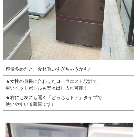
容量多めだと、食材買いすぎちゃうかも♪
★女性の身長に合わせたローウエスト設計で、
重いペットボトルも楽々出し入れ可能！
★右にも左にも開く「どっちもドア」タイプで、
使いやすい冷蔵庫です♪