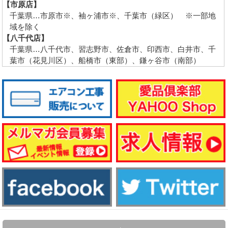
【市原店】
千葉県…市原市※、袖ヶ浦市※、千葉市（緑区） ※一部地
域を除く
【八千代店】
千葉県…八千代市、習志野市、佐倉市、印西市、白井市、千
葉市（花見川区）、船橋市（東部）、鎌ヶ谷市（南部）