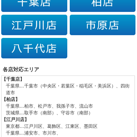
各店対応エリア
【千葉店】
千葉県…千葉市（中央区・若葉区・稲毛区・美浜区）、四街
道市
【柏店】
千葉県…柏市、松戸市、我孫子市、流山市
茨城県…取手市（南部）、守谷市（南部）
【江戸川店】
東京都…江戸川区、葛飾区、江東区、墨田区
千葉県…浦安市、市川市、