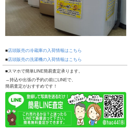
■
店頭販売の冷蔵庫の入荷情報はこちら
■
店頭販売の洗濯機の入荷情報はこちら
■スマホで簡単LINE簡易査定承ります。
→持込や出張の予約の前にLINEで、
簡易査定がおすすめです！