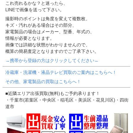
これ売れるかな？と迷ったら、
LINEで画像を送って下さい。
撮影時のポイントは角度を変えて複数枚、
キズ・汚れがある場合はその部分、
家電製品の場合はメーカー、型番、年式の、
情報が必要となります。
画像では詳細な状態がわかりませんので、
概算の簡易査定となりますのでご了承下さい。
→携帯から登録の方はクリックしてください←
冷蔵庫・洗濯機・液晶テレビ買取のご案内はこちらへ！
その他、家電製品の買取はこちらへ！
■近隣エリア出張買取(無料)もご予約承ります！
・千葉市(若葉区・中央区・稲毛区・美浜区・花見川区)・四街
道市