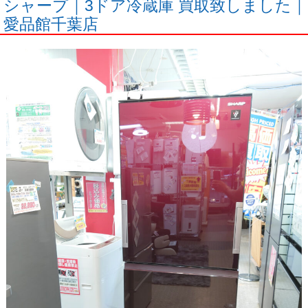
シャープ｜3ドア冷蔵庫 買取致しました｜
愛品館千葉店