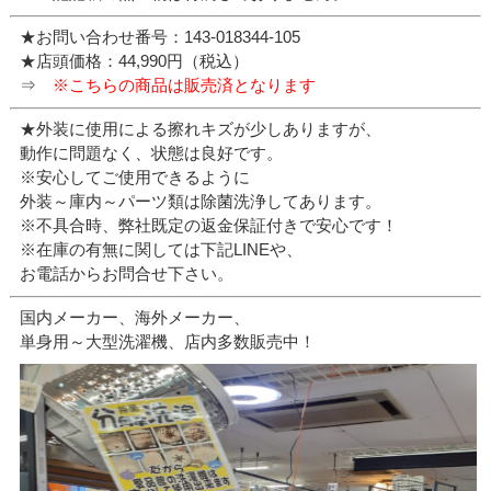
★お問い合わせ番号：143-018344-105
★店頭価格：44,990円（税込）
⇒
※こちらの商品は販売済となります
★外装に使用による擦れキズが少しありますが、
動作に問題なく、状態は良好です。
※安心してご使用できるように
外装～庫内～パーツ類は除菌洗浄してあります。
※不具合時、弊社既定の返金保証付きで安心です！
※在庫の有無に関しては下記LINEや、
お電話からお問合せ下さい。
国内メーカー、海外メーカー、
単身用～大型洗濯機、店内多数販売中！