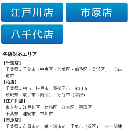
各店対応エリア
【千葉店】
千葉県…千葉市（中央区・若葉区・稲毛区・美浜区）、四街
道市
【柏店】
千葉県…柏市、松戸市、我孫子市、流山市
茨城県…取手市（南部）、守谷市（南部）
【江戸川店】
東京都…江戸川区、葛飾区、江東区、墨田区
千葉県…浦安市、市川市、
【市原店】
千葉県…市原市※、袖ヶ浦市※、千葉市（緑区） ※一部地