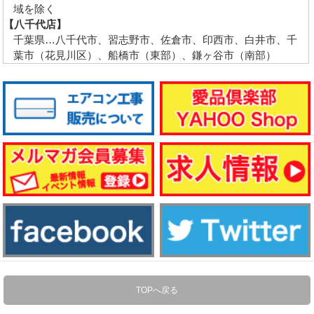
域を除く
【八千代店】
千葉県…八千代市、習志野市、佐倉市、印西市、白井市、千
葉市（花見川区）、船橋市（東部）、鎌ヶ谷市（南部）
TOPへ戻る