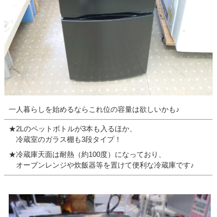
一人暮らしを始めるならこれ位の容量は欲しいかも♪
★2Lのペットボトルが3本も入るほか、
冷蔵室のガラス棚も3段タイプ！
★冷蔵庫天面は耐熱（約100度）になっており、
オーブンレンジや炊飯器等を置けて便利な冷蔵庫です♪