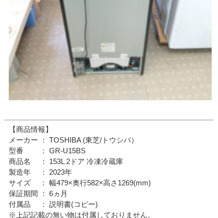
【商品情報】
メーカー ： TOSHIBA (東芝/トウシバ）
型番 ： GR-U15BS
商品名 ： 153L 2ドア 冷凍冷蔵庫
製造年 ： 2023年
サイズ ： 幅479×奥行582×高さ1269(mm)
保証期間 ： 6ヵ月
付属品 ： 説明書(コピー)
※上記記載の無い物は付属しておりません。