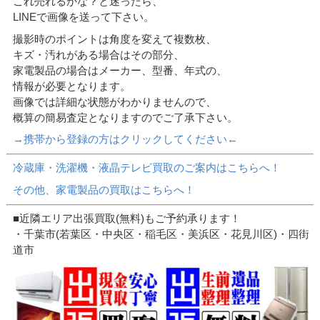
これ売れるかな？と迷ったら、
LINEで画像を送って下さい。
撮影時のポイントは角度を変えて複数枚、
キズ・汚れがある場合はその部分、
家電製品の場合はメーカー、型番、年式の、
情報が必要となります。
画像では詳細な状態がわかりませんので、
概算の簡易査定となりますのでご了承下さい。
→携帯から登録の方はクリックしてください←
冷蔵庫・洗濯機・液晶テレビ買取のご案内はこちらへ！
その他、家電製品の買取はこちらへ！
■近隣エリア出張買取(無料)もご予約承ります！
・千葉市(若葉区・中央区・稲毛区・美浜区・花見川区)・四街
道市