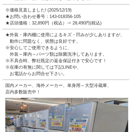
※価格見直しました! (2025/12/19)
★お問い合わせ番号：143-018356-105
★店頭価格：32,890円（税込）⇒ 28,490円(税込)
★外装・庫内棚に使用によるキズ・凹みが少しありますが、
動作に問題なく、状態は良好です。
※安心してご使用できるように、
外装～庫内～パーツ類は除菌洗浄してあります。
※不具合時、弊社既定の返金保証付きで安心です！
※在庫の有無に関しては下記LINEや、
お電話からお問合せ下さい。
国内メーカー、海外メーカー、単身用～大型冷蔵庫、
店内多数販売中！