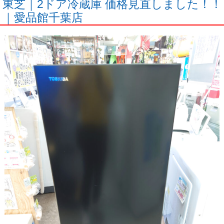
東芝｜2ドア冷蔵庫 価格見直しました！！
｜愛品館千葉店