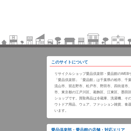
このサイトについて
リサイクルショップ愛品倶楽部・愛品館のWEB
「愛品倶楽部」「愛品館」は千葉県の柏市、千
流山市、習志野市、松戸市、野田市、四街道市
市、東京都の江戸川区、葛飾区、江東区、墨田
ショップです。買取商品は冷蔵庫、洗濯機、そ
ウトドア用品、ウェア、ファッション雑貨、食
います。
愛品倶楽部・愛品館の店舗・対応エリア