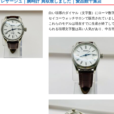
プレザージュ｜腕時計 買取致しました｜愛品館千葉店
白い琺瑯のダイヤル（文字盤）にローマ数
セイコーウォッチサロンで販売されていま
これらのモデルは現在すでに生産が終了し
られる琺瑯文字盤は高い人気があり、中古