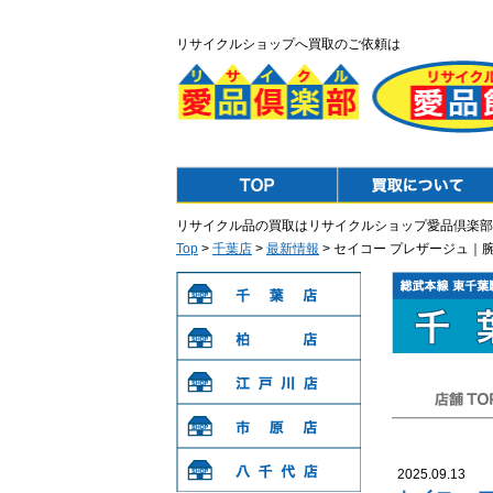
リサイクルショップへ買取のご依頼は
Top
Purchase
リサイクル品の買取はリサイクルショップ愛品倶楽部
Top
>
千葉店
>
最新情報
> セイコー プレザージュ｜
千葉店
柏店
江戸川店
店舗TOP
市原店
2025.09.13