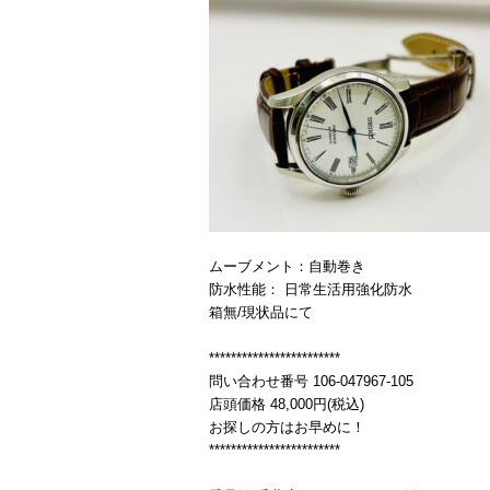
ムーブメント：自動巻き
防水性能： 日常生活用強化防水
箱無/現状品にて
************************
問い合わせ番号 106-047967-105
店頭価格 48,000円(税込)
お探しの方はお早めに！
************************