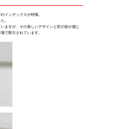
字のインデックスが特徴。
した。
ていますが、その美しいデザインと匠の技が感じ
市場で取引されています。