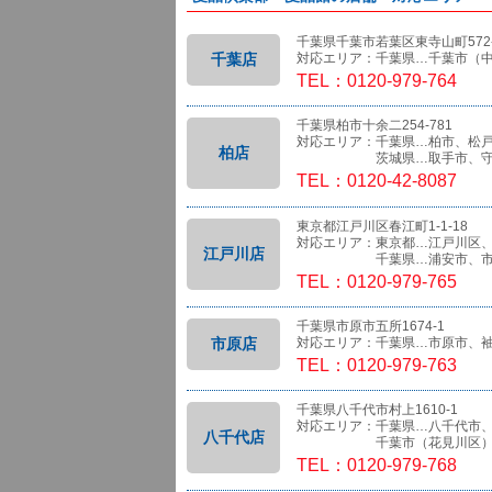
千葉県千葉市若葉区東寺山町572-
千葉店
対応エリア：千葉県…千葉市（
TEL：0120-979-764
千葉県柏市十余二254-781
対応エリア：千葉県…柏市、松
柏店
茨城県…取手市、守
TEL：0120-42-8087
東京都江戸川区春江町1-1-18
対応エリア：東京都…江戸川区
江戸川店
千葉県…浦安市、市
TEL：0120-979-765
千葉県市原市五所1674-1
市原店
対応エリア：千葉県…市原市、
TEL：0120-979-763
千葉県八千代市村上1610-1
対応エリア：千葉県…八千代市
八千代店
千葉市（花見川区）、船橋
TEL：0120-979-768