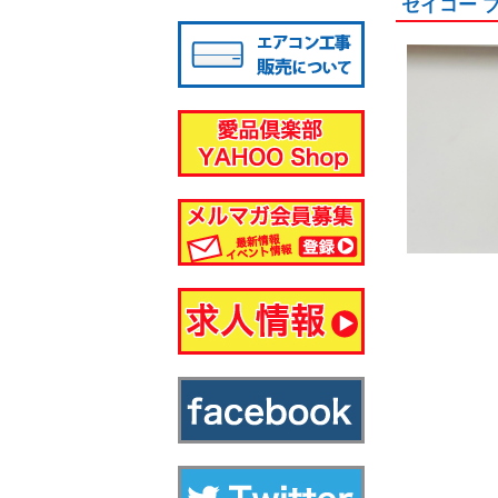
セイコー 
八千代店