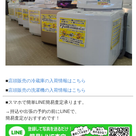
■
店頭販売の冷蔵庫の入荷情報はこちら
■
店頭販売の洗濯機の入荷情報はこちら
■スマホで簡単LINE簡易査定承ります。
→持込や出張の予約の前にLINEで、
簡易査定がおすすめです！