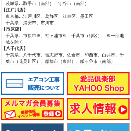
茨城県…取手市（南部）、守谷市（南部）
【江戸川店】
東京都…江戸川区、葛飾区、江東区、墨田区
千葉県…浦安市、市川市、
【市原店】
千葉県…市原市※、袖ヶ浦市※、千葉市（緑区） ※一部地
域を除く
【八千代店】
千葉県…八千代市、習志野市、佐倉市、印西市、白井市、千
葉市（花見川区）、船橋市（東部）、鎌ヶ谷市（南部）