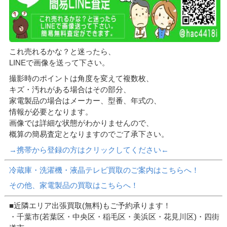
これ売れるかな？と迷ったら、
LINEで画像を送って下さい。
撮影時のポイントは角度を変えて複数枚、
キズ・汚れがある場合はその部分、
家電製品の場合はメーカー、型番、年式の、
情報が必要となります。
画像では詳細な状態がわかりませんので、
概算の簡易査定となりますのでご了承下さい。
→携帯から登録の方はクリックしてください←
冷蔵庫・洗濯機・液晶テレビ買取のご案内はこちらへ！
その他、家電製品の買取はこちらへ！
■近隣エリア出張買取(無料)もご予約承ります！
・千葉市(若葉区・中央区・稲毛区・美浜区・花見川区)・四街