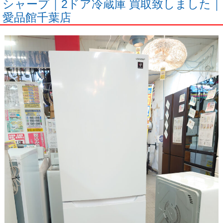
シャープ｜2ドア冷蔵庫 買取致しました｜
愛品館千葉店