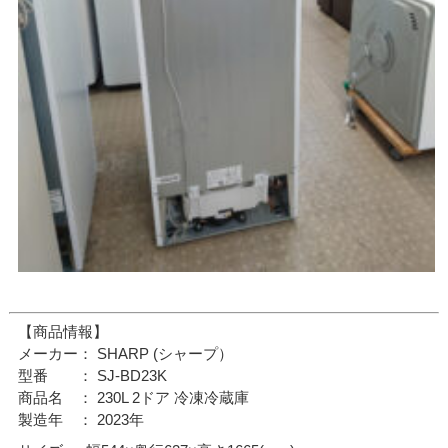
【商品情報】
メーカー： SHARP (シャープ）
型番 ： SJ-BD23K
商品名 ： 230L 2ドア 冷凍冷蔵庫
製造年 ： 2023年