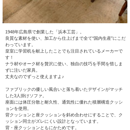
1948年広島県で創業した「浜本工芸」。
良質な素材を使い、加工から仕上げまで全て“国内生産”にこだ
わっています。
皇室に学習机を献上したことでも注目されているメーカーで
す！
ナラ材やオーク材を贅沢に使い、独自の技巧を手間を惜しま
ずに注いだ家具。
丈夫なのでずっと使えますよ♪
ファブリックの優しい風合いと落ち着いたデザインがマッチ
した3人掛けソファ。
座面には体圧分散と耐久性、通気性に優れた積層構造クッシ
ョンを使用。
背クッションと座クッションを斜め合わせにすることで、ク
ッション同士がズレにくい設計となっています。
背・座クッションともにかためです。