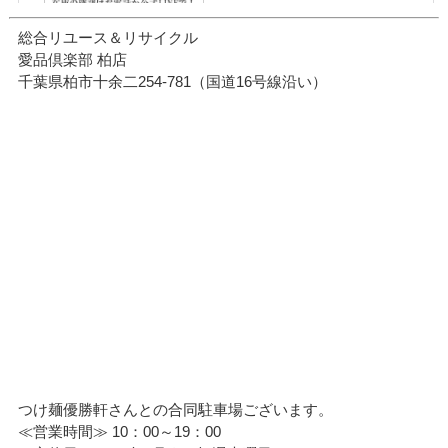
総合リユース＆リサイクル
愛品倶楽部 柏店
千葉県柏市十余二254-781（国道16号線沿い）
つけ麺優勝軒さんとの合同駐車場ございます。
≪営業時間≫ 10：00～19：00