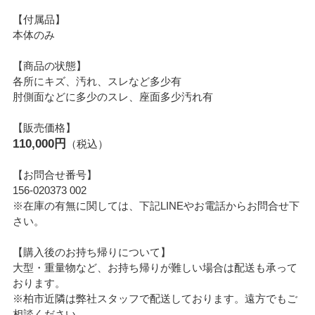
【付属品】
本体のみ
【商品の状態】
各所にキズ、汚れ、スレなど多少有
肘側面などに多少のスレ、座面多少汚れ有
【販売価格】
110,000円
（税込）
【お問合せ番号】
156-020373 002
※在庫の有無に関しては、下記LINEやお電話からお問合せ下
さい。
【購入後のお持ち帰りについて】
大型・重量物など、お持ち帰りが難しい場合は配送も承って
おります。
※柏市近隣は弊社スタッフで配送しております。遠方でもご
相談ください。