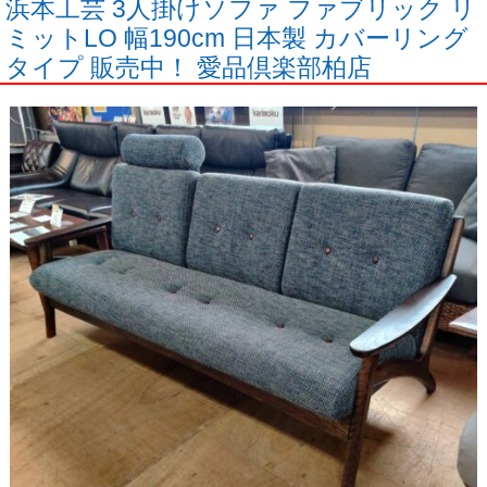
浜本工芸 3人掛けソファ ファブリック リ
ミットLO 幅190cm 日本製 カバーリング
タイプ 販売中！ 愛品倶楽部柏店