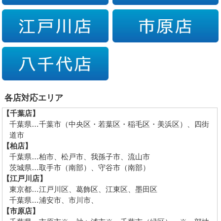
各店対応エリア
【千葉店】
千葉県…千葉市（中央区・若葉区・稲毛区・美浜区）、四街
道市
【柏店】
千葉県…柏市、松戸市、我孫子市、流山市
茨城県…取手市（南部）、守谷市（南部）
【江戸川店】
東京都…江戸川区、葛飾区、江東区、墨田区
千葉県…浦安市、市川市、
【市原店】