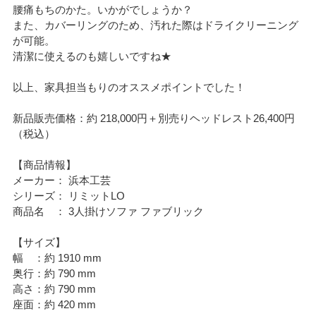
腰痛もちのかた。いかがでしょうか？
また、カバーリングのため、汚れた際はドライクリーニング
が可能。
清潔に使えるのも嬉しいですね★
以上、家具担当もりのオススメポイントでした！
新品販売価格：約 218,000円＋別売りヘッドレスト26,400円
（税込）
【商品情報】
メーカー： 浜本工芸
シリーズ： リミットLO
商品名 ： 3人掛けソファ ファブリック
【サイズ】
幅 ：約 1910 mm
奥行：約 790 mm
高さ：約 790 mm
座面：約 420 mm