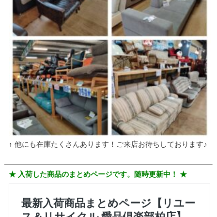
↑ 他にも在庫たくさんあります！ご来店お待ちしております♪
★ 入荷した商品のまとめページです。随時更新中！ ★