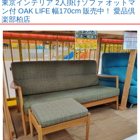
東京インテリア 2人掛けソファ オットマ
ン付 OAK LIFE 幅170cm 販売中！ 愛品倶
楽部柏店