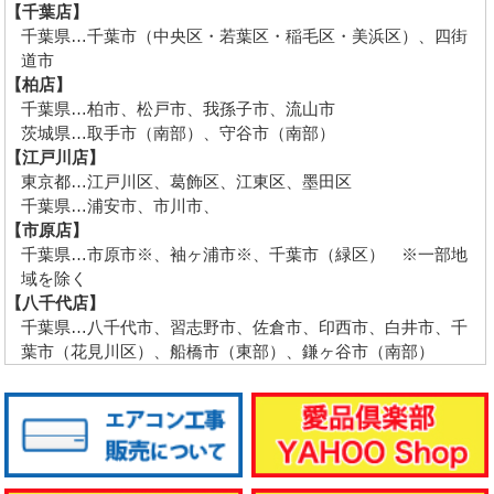
【千葉店】
千葉県…千葉市（中央区・若葉区・稲毛区・美浜区）、四街
道市
【柏店】
千葉県…柏市、松戸市、我孫子市、流山市
茨城県…取手市（南部）、守谷市（南部）
【江戸川店】
東京都…江戸川区、葛飾区、江東区、墨田区
千葉県…浦安市、市川市、
【市原店】
千葉県…市原市※、袖ヶ浦市※、千葉市（緑区） ※一部地
域を除く
【八千代店】
千葉県…八千代市、習志野市、佐倉市、印西市、白井市、千
葉市（花見川区）、船橋市（東部）、鎌ヶ谷市（南部）