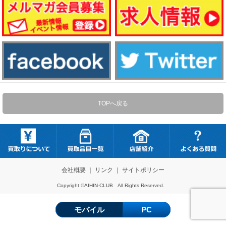
TOPへ戻る
会社概要
｜
リンク
｜
サイトポリシー
Copyright ©AIHIN-CLUB All Rights Reserved.
モバイル
PC