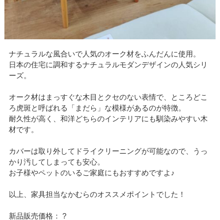
ナチュラルな風合いで人気のオーク材をふんだんに使用。
日本の住宅に調和するナチュラルモダンデザインの人気シリ
ーズ。
オーク材はまっすぐな木目とクセのない表情で、ところどこ
ろ虎斑と呼ばれる「まだら」な模様があるのが特徴。
耐久性が高く、和洋どちらのインテリアにも馴染みやすい木
材です。
カバーは取り外してドライクリーニングが可能なので、うっ
かり汚してしまっても安心。
お子様やペットのいるご家庭にもおすすめですよ♪
以上、家具担当なかむらのオススメポイントでした！
新品販売価格： ?