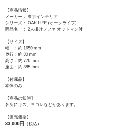
【商品情報】
メーカー： 東京インテリア
シリーズ： OAK LIFE (オークライフ)
商品名 ： 2人掛けソファ オットマン付
【サイズ】
幅 ：約 1650 mm
奥行：約 80 mm
高さ：約 770 mm
座面：約 385 mm
【付属品】
本体のみ
【商品の状態】
各所にキズ、ヨゴレなどがあります。
【販売価格】
33,000円
（税込）