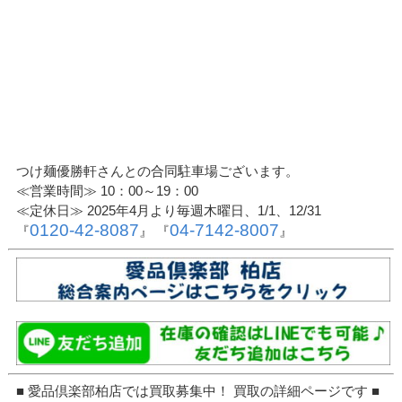
つけ麺優勝軒さんとの合同駐車場ございます。
≪営業時間≫ 10：00～19：00
≪定休日≫ 2025年4月より毎週木曜日、1/1、12/31
0120-42-8087
04-7142-8007
『
』 『
』
■ 愛品倶楽部柏店では買取募集中！ 買取の詳細ページです ■