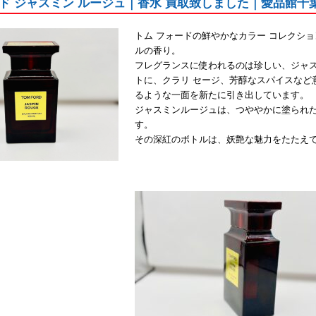
ド ジャスミン ルージュ｜香水 買取致しました｜愛品館千
トム フォードの鮮やかなカラー コレクシ
ルの香り。
フレグランスに使われるのは珍しい、ジャス
トに、クラリ セージ、芳醇なスパイスなど
るような一面を新たに引き出しています。
ジャスミンルージュは、つややかに塗られ
す。
その深紅のボトルは、妖艶な魅力をたたえ