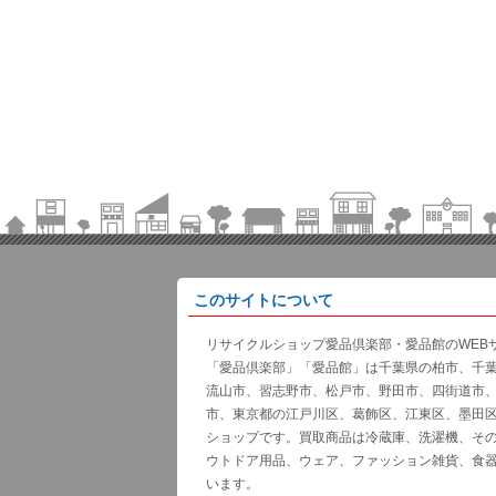
このサイトについて
リサイクルショップ愛品倶楽部・愛品館のWEB
「愛品倶楽部」「愛品館」は千葉県の柏市、千
流山市、習志野市、松戸市、野田市、四街道市
市、東京都の江戸川区、葛飾区、江東区、墨田
ショップです。買取商品は冷蔵庫、洗濯機、そ
ウトドア用品、ウェア、ファッション雑貨、食
います。