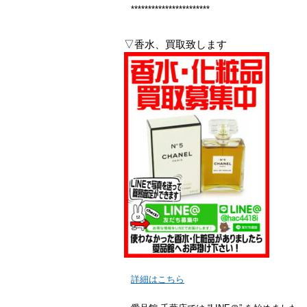
***********************
▽香水、買取致します
詳細はこちら