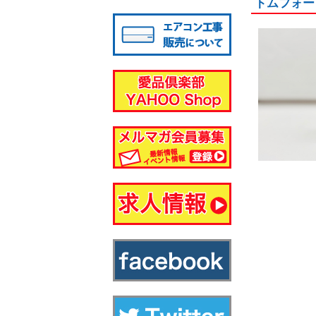
トムフォー
八千代店