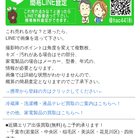
これ売れるかな？と迷ったら、
LINEで画像を送って下さい。
撮影時のポイントは角度を変えて複数枚、
キズ・汚れがある場合はその部分、
家電製品の場合はメーカー、型番、年式の、
情報が必要となります。
画像では詳細な状態がわかりませんので、
概算の簡易査定となりますのでご了承下さい。
→携帯から登録の方はクリックしてください←
冷蔵庫・洗濯機・液晶テレビ買取のご案内はこちらへ！
その他、家電製品の買取はこちらへ！
■近隣エリア出張買取(無料)もご予約承ります！
・千葉市(若葉区・中央区・稲毛区・美浜区・花見川区)・四街