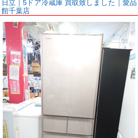
日立｜5ドア冷蔵庫 買取致しました｜愛品
館千葉店