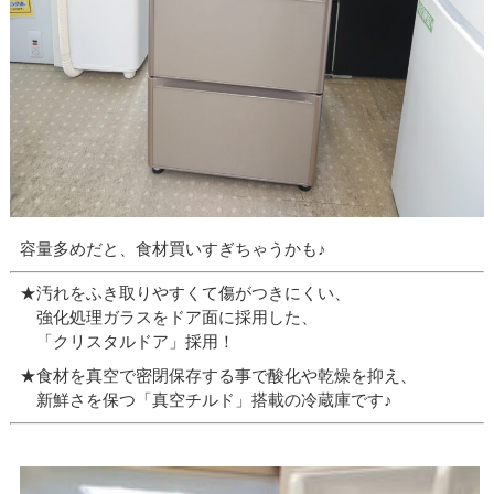
容量多めだと、食材買いすぎちゃうかも♪
★汚れをふき取りやすくて傷がつきにくい、
強化処理ガラスをドア面に採用した、
「クリスタルドア」採用！
★食材を真空で密閉保存する事で酸化や乾燥を抑え、
新鮮さを保つ「真空チルド」搭載の冷蔵庫です♪