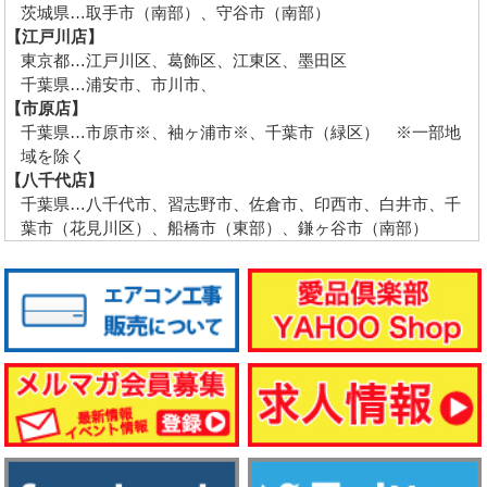
茨城県…取手市（南部）、守谷市（南部）
【江戸川店】
東京都…江戸川区、葛飾区、江東区、墨田区
千葉県…浦安市、市川市、
【市原店】
千葉県…市原市※、袖ヶ浦市※、千葉市（緑区） ※一部地
域を除く
【八千代店】
千葉県…八千代市、習志野市、佐倉市、印西市、白井市、千
葉市（花見川区）、船橋市（東部）、鎌ヶ谷市（南部）