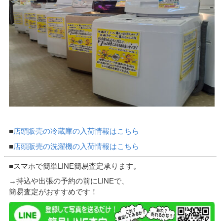
■
店頭販売の冷蔵庫の入荷情報はこちら
■
店頭販売の洗濯機の入荷情報はこちら
■スマホで簡単LINE簡易査定承ります。
→持込や出張の予約の前にLINEで、
簡易査定がおすすめです！