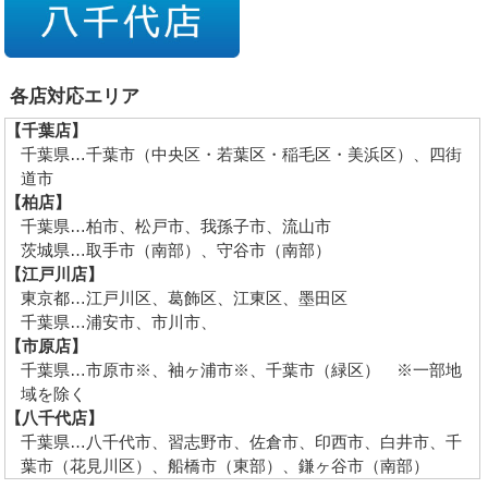
各店対応エリア
【千葉店】
千葉県…千葉市（中央区・若葉区・稲毛区・美浜区）、四街
道市
【柏店】
千葉県…柏市、松戸市、我孫子市、流山市
茨城県…取手市（南部）、守谷市（南部）
【江戸川店】
東京都…江戸川区、葛飾区、江東区、墨田区
千葉県…浦安市、市川市、
【市原店】
千葉県…市原市※、袖ヶ浦市※、千葉市（緑区） ※一部地
域を除く
【八千代店】
千葉県…八千代市、習志野市、佐倉市、印西市、白井市、千
葉市（花見川区）、船橋市（東部）、鎌ヶ谷市（南部）