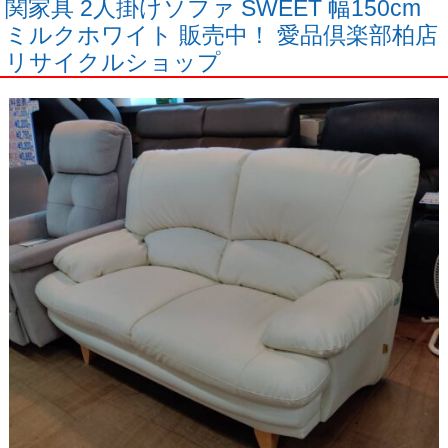
関家具 2人掛けソファ SWEET 幅150cm
ミルクホワイト 販売中！ 愛品倶楽部柏店
リサイクルショップ