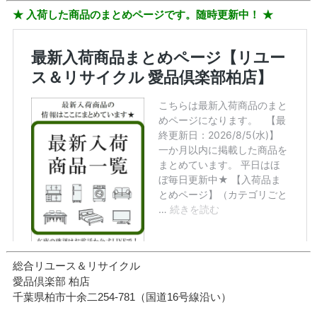
★ 入荷した商品のまとめページです。随時更新中！ ★
総合リユース＆リサイクル
愛品倶楽部 柏店
千葉県柏市十余二254-781（国道16号線沿い）