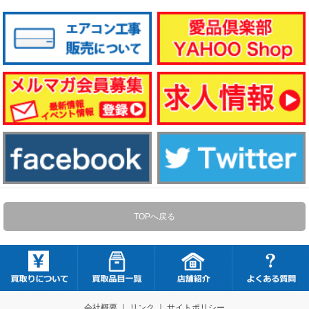
TOPへ戻る
会社概要
｜
リンク
｜
サイトポリシー