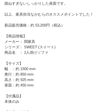
跳ねすぎないしっかりした座面です。
以上、家具担当なかむらのオススメポイントでした！
新品販売価格：約 53,200円（税込）
【商品情報】
メーカー： 関家具
シリーズ： SWEET (スイート)
商品名 ： 2人掛けソファ
【サイズ】
幅 ：約 1500 mm
奥行：約 850 mm
高さ：約 925 mm
座面：約 450 mm
【付属品】
本体のみ