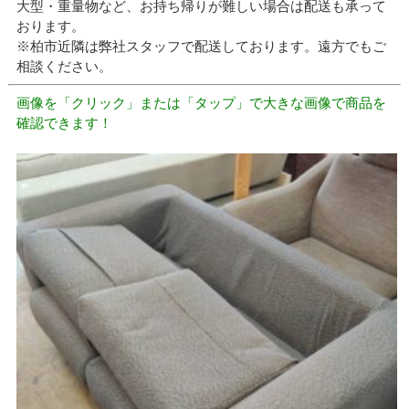
大型・重量物など、お持ち帰りが難しい場合は配送も承って
おります。
※柏市近隣は弊社スタッフで配送しております。遠方でもご
相談ください。
画像を「クリック」または「タップ」で大きな画像で商品を
確認できます！