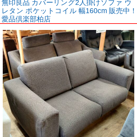
無印良品 カバーリング2人掛けソファ ウ
レタン ポケットコイル 幅160cm 販売中！
愛品倶楽部柏店