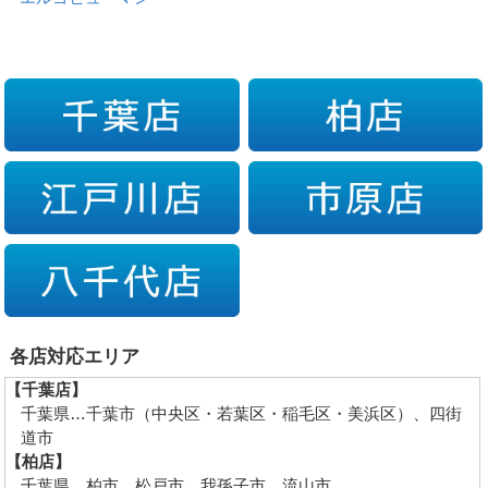
各店対応エリア
【千葉店】
千葉県…千葉市（中央区・若葉区・稲毛区・美浜区）、四街
道市
【柏店】
千葉県…柏市、松戸市、我孫子市、流山市