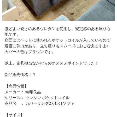
ほどよい硬さのあるウレタンを使用し、安定感のある座り心
地です。
座面にはベッドに使われるポケットコイルが入っているので
適度に弾力があり、立ち座りもスムーズにおこなえますよ♪
カバーの色はブラウンです。
以上、家具担当なかむらのオススメポイントでした！
新品販売価格： ?
【商品情報】
メーカー： 無印良品
シリーズ： ウレタン ポケットコイル
商品名 ： カバーリング2人掛けソファ
【サイズ】