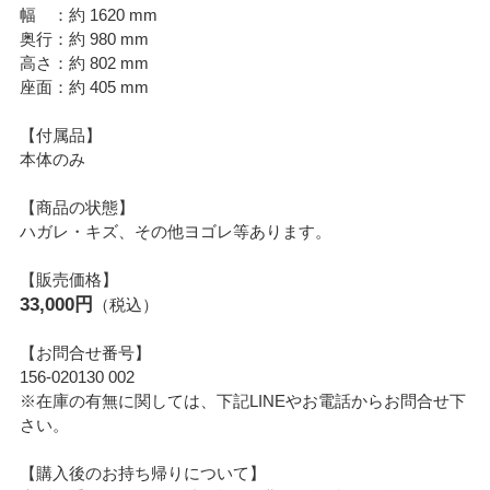
幅 ：約 1620 mm
奥行：約 980 mm
高さ：約 802 mm
座面：約 405 mm
【付属品】
本体のみ
【商品の状態】
ハガレ・キズ、その他ヨゴレ等あります。
【販売価格】
33,000円
（税込）
【お問合せ番号】
156-020130 002
※在庫の有無に関しては、下記LINEやお電話からお問合せ下
さい。
【購入後のお持ち帰りについて】