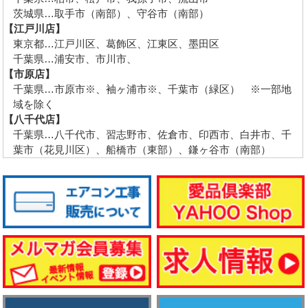
茨城県…取手市（南部）、守谷市（南部）
【江戸川店】
東京都…江戸川区、葛飾区、江東区、墨田区
千葉県…浦安市、市川市、
【市原店】
千葉県…市原市※、袖ヶ浦市※、千葉市（緑区） ※一部地
域を除く
【八千代店】
千葉県…八千代市、習志野市、佐倉市、印西市、白井市、千
葉市（花見川区）、船橋市（東部）、鎌ヶ谷市（南部）