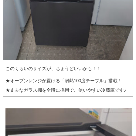
このくらいのサイズが、ちょうどいいかも！！
★オーブンレンジが置ける「耐熱100度テーブル」搭載！
★丈夫なガラス棚を全段に採用で、使いやすい冷蔵庫です♪