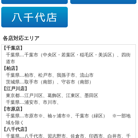
各店対応エリア
【千葉店】
千葉県…千葉市（中央区・若葉区・稲毛区・美浜区）、四街
道市
【柏店】
千葉県…柏市、松戸市、我孫子市、流山市
茨城県…取手市（南部）、守谷市（南部）
【江戸川店】
東京都…江戸川区、葛飾区、江東区、墨田区
千葉県…浦安市、市川市、
【市原店】
千葉県…市原市※、袖ヶ浦市※、千葉市（緑区） ※一部地
域を除く
【八千代店】
千葉県…八千代市、習志野市、佐倉市、印西市、白井市、千