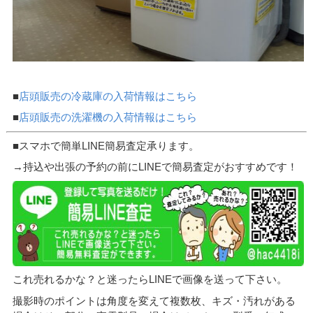
■
店頭販売の冷蔵庫の入荷情報はこちら
■
店頭販売の洗濯機の入荷情報はこちら
■スマホで簡単LINE簡易査定承ります。
→持込や出張の予約の前にLINEで簡易査定がおすすめです！
これ売れるかな？と迷ったらLINEで画像を送って下さい。
撮影時のポイントは角度を変えて複数枚、キズ・汚れがある