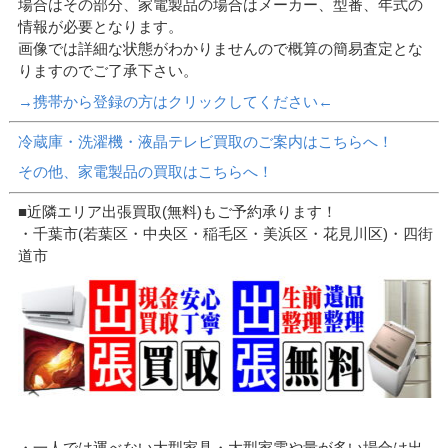
場合はその部分、家電製品の場合はメーカー、型番、年式の
情報が必要となります。
画像では詳細な状態がわかりませんので概算の簡易査定とな
りますのでご了承下さい。
→携帯から登録の方はクリックしてください←
冷蔵庫・洗濯機・液晶テレビ買取のご案内はこちらへ！
その他、家電製品の買取はこちらへ！
■近隣エリア出張買取(無料)もご予約承ります！
・千葉市(若葉区・中央区・稲毛区・美浜区・花見川区)・四街
道市
・一人では運べない大型家具・大型家電や量が多い場合は出