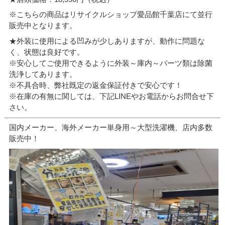
※こちらの商品はリサイクルショップ愛品館千葉店にて並行
販売中となります。
★外装に使用による凹みが少しありますが、動作に問題な
く、状態は良好です。
※安心してご使用できるように外装～庫内～パーツ類は除菌
洗浄してあります。
※不具合時、弊社既定の返金保証付きで安心です！
※在庫の有無に関しては、下記LINEやお電話からお問合せ下
さい。
国内メーカー、海外メーカー単身用～大型洗濯機、店内多数
販売中！