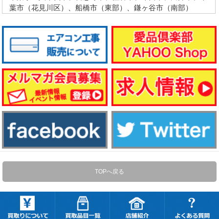
葉市（花見川区）、船橋市（東部）、鎌ヶ谷市（南部）
TOPへ戻る