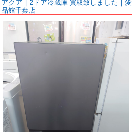
アクア｜2ドア冷蔵庫 買取致しました｜愛
品館千葉店