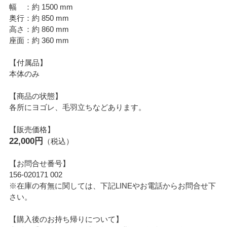
幅 ：約 1500 mm
奥行：約 850 mm
高さ：約 860 mm
座面：約 360 mm
【付属品】
本体のみ
【商品の状態】
各所にヨゴレ、毛羽立ちなどあります。
【販売価格】
22,000円
（税込）
【お問合せ番号】
156-020171 002
※在庫の有無に関しては、下記LINEやお電話からお問合せ下
さい。
【購入後のお持ち帰りについて】