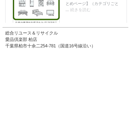
総合リユース＆リサイクル
愛品倶楽部 柏店
千葉県柏市十余二254-781（国道16号線沿い）