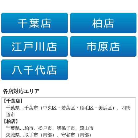
各店対応エリア
【千葉店】
千葉県…千葉市（中央区・若葉区・稲毛区・美浜区）、四街
道市
【柏店】
千葉県…柏市、松戸市、我孫子市、流山市
茨城県…取手市（南部）、守谷市（南部）