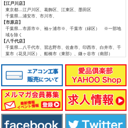
【江戸川店】
東京都…江戸川区、葛飾区、江東区、墨田区
千葉県…浦安市、市川市、
【市原店】
千葉県…市原市※、袖ヶ浦市※、千葉市（緑区） ※一部地
域を除く
【八千代店】
千葉県…八千代市、習志野市、佐倉市、印西市、白井市、千
葉市（花見川区）、船橋市（東部）、鎌ヶ谷市（南部）