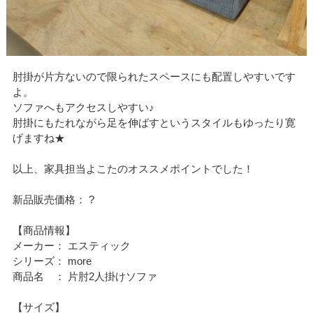
肘掛が片方ないので限られたスペースにも配置しやすいです
よ。
ソファへもアクセスしやすい♪
肘掛にもたれながら足を伸ばすというスタイルもゆったり寛
げますね★
以上、家具担当よこたのオススメポイントでした！
新品販売価格： ?
【商品情報】
メーカー： エスティック
シリーズ： more
商品名 ： 片肘2人掛けソファ
【サイズ】