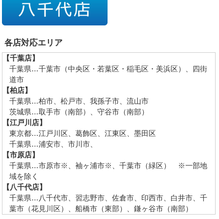
各店対応エリア
【千葉店】
千葉県…千葉市（中央区・若葉区・稲毛区・美浜区）、四街
道市
【柏店】
千葉県…柏市、松戸市、我孫子市、流山市
茨城県…取手市（南部）、守谷市（南部）
【江戸川店】
東京都…江戸川区、葛飾区、江東区、墨田区
千葉県…浦安市、市川市、
【市原店】
千葉県…市原市※、袖ヶ浦市※、千葉市（緑区） ※一部地
域を除く
【八千代店】
千葉県…八千代市、習志野市、佐倉市、印西市、白井市、千
葉市（花見川区）、船橋市（東部）、鎌ヶ谷市（南部）