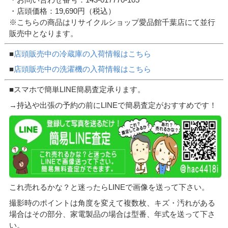
・店頭価格：19,690円（税込）
※こちらの商品はリサイクルショップ愛品館千葉店にて並行
販売中となります。
■
店頭販売中の冷蔵庫の入荷情報はこちら
■
店頭販売中の洗濯機の入荷情報はこちら
■スマホで簡単LINE簡易査定承ります。
→持込や出張の予約の前にLINEで簡易査定がおすすめです！
これ売れるかな？と迷ったらLINEで画像を送って下さい。
撮影時のポイントは角度を変えて複数枚、キズ・汚れがある
場合はその部分、家電製品の場合は型番、年式を送って下さ
い。