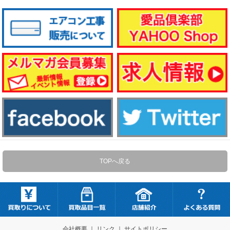
TOPへ戻る
会社概要
｜
リンク
｜
サイトポリシー