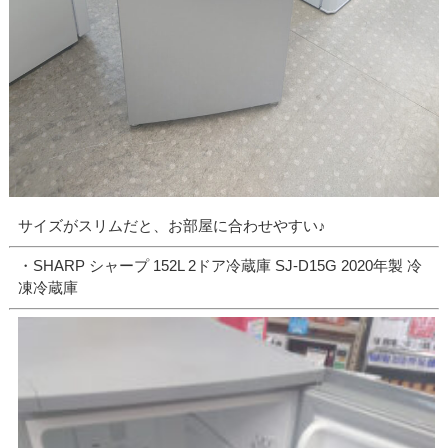
サイズがスリムだと、お部屋に合わせやすい♪
・SHARP シャープ 152L 2ドア冷蔵庫 SJ-D15G 2020年製 冷
凍冷蔵庫