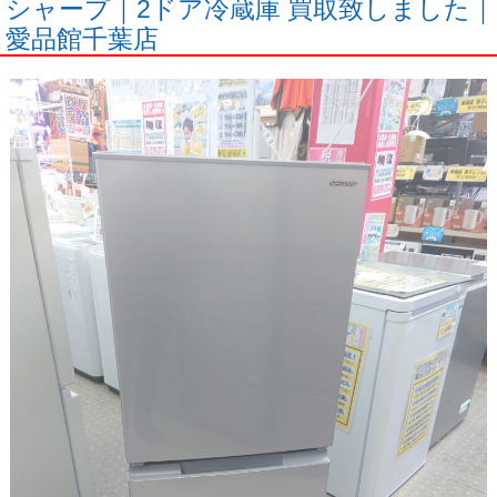
シャープ｜2ドア冷蔵庫 買取致しました｜
愛品館千葉店