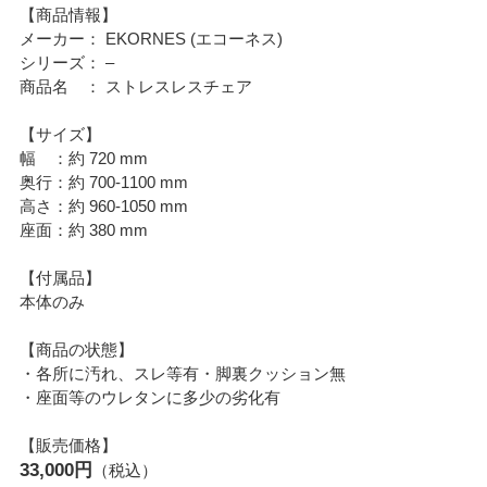
【商品情報】
メーカー： EKORNES (エコーネス)
シリーズ： –
商品名 ： ストレスレスチェア
【サイズ】
幅 ：約 720 mm
奥行：約 700-1100 mm
高さ：約 960-1050 mm
座面：約 380 mm
【付属品】
本体のみ
【商品の状態】
・各所に汚れ、スレ等有・脚裏クッション無
・座面等のウレタンに多少の劣化有
【販売価格】
33,000円
（税込）