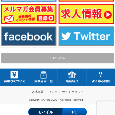
TOPへ戻る
会社概要
｜
リンク
｜
サイトポリシー
Copyright ©AIHIN-CLUB All Rights Reserved.
モバイル
PC