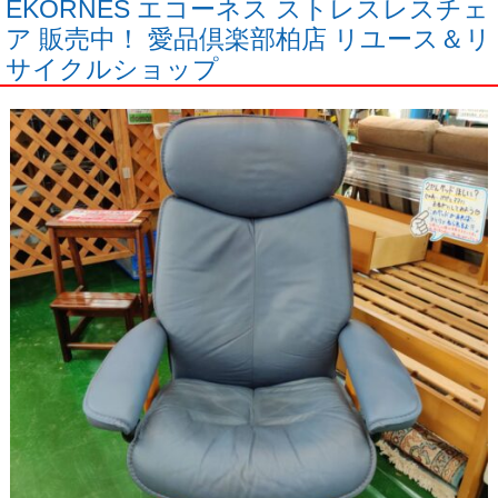
EKORNES エコーネス ストレスレスチェ
ア 販売中！ 愛品倶楽部柏店 リユース＆リ
サイクルショップ