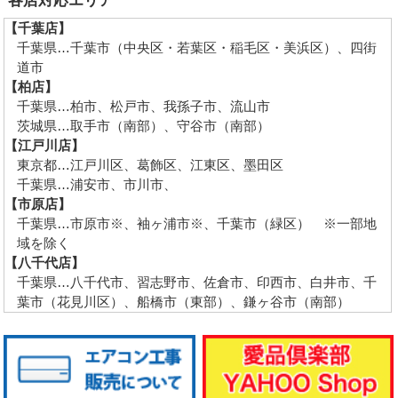
各店対応エリア
【千葉店】
千葉県…千葉市（中央区・若葉区・稲毛区・美浜区）、四街
道市
【柏店】
千葉県…柏市、松戸市、我孫子市、流山市
茨城県…取手市（南部）、守谷市（南部）
【江戸川店】
東京都…江戸川区、葛飾区、江東区、墨田区
千葉県…浦安市、市川市、
【市原店】
千葉県…市原市※、袖ヶ浦市※、千葉市（緑区） ※一部地
域を除く
【八千代店】
千葉県…八千代市、習志野市、佐倉市、印西市、白井市、千
葉市（花見川区）、船橋市（東部）、鎌ヶ谷市（南部）