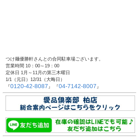
つけ麺優勝軒さんとの合同駐車場ございます。
営業時間 10：00～19：00
定休日 1月～11月の第三木曜日
1/1（元日）12/31（大晦日）
0120-42-8087
04-7142-8007
『
』 『
』