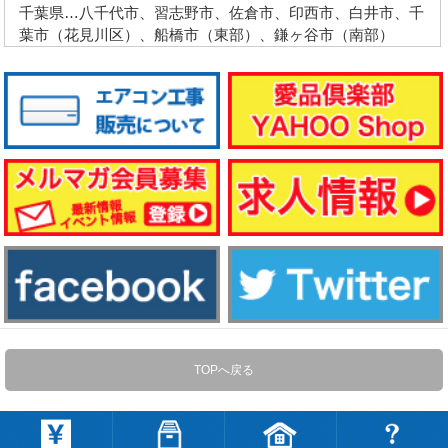
千葉県…八千代市、習志野市、佐倉市、印西市、白井市、千
葉市（花見川区）、船橋市（東部）、鎌ヶ谷市（南部）
TOPへ戻る