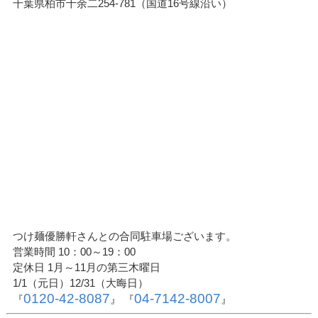
千葉県柏市十余二254-781（国道16号線沿い）
つけ麺優勝軒さんとの合同駐車場ございます。
営業時間 10：00～19：00
定休日 1月～11月の第三木曜日
1/1（元日）12/31（大晦日）
0120-42-8087
04-7142-8007
『
』 『
』