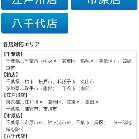
各店対応エリア
【千葉店】
千葉県…千葉市（中央区・若葉区・稲毛区・美浜区）、四街
道市
【柏店】
千葉県…柏市、松戸市、我孫子市、流山市
茨城県…取手市（南部）、守谷市（南部）
【江戸川店】
東京都…江戸川区、葛飾区、江東区、墨田区
千葉県…浦安市、市川市、
【市原店】
千葉県…市原市※、袖ヶ浦市※、千葉市（緑区） ※一部地
域を除く
【八千代店】