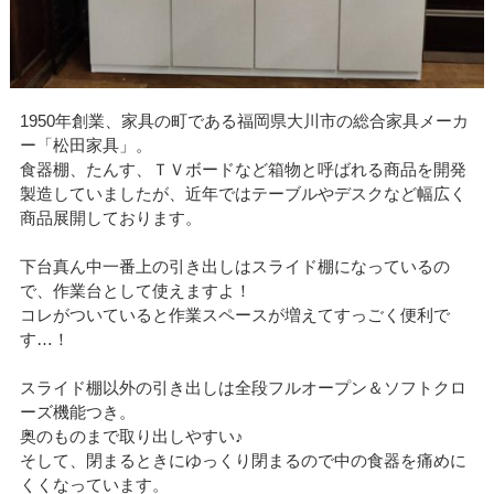
1950年創業、家具の町である福岡県大川市の総合家具メーカ
ー「松田家具」。
食器棚、たんす、ＴＶボードなど箱物と呼ばれる商品を開発
製造していましたが、近年ではテーブルやデスクなど幅広く
商品展開しております。
下台真ん中一番上の引き出しはスライド棚になっているの
で、作業台として使えますよ！
コレがついていると作業スペースが増えてすっごく便利で
す…！
スライド棚以外の引き出しは全段フルオープン＆ソフトクロ
ーズ機能つき。
奥のものまで取り出しやすい♪
そして、閉まるときにゆっくり閉まるので中の食器を痛めに
くくなっています。