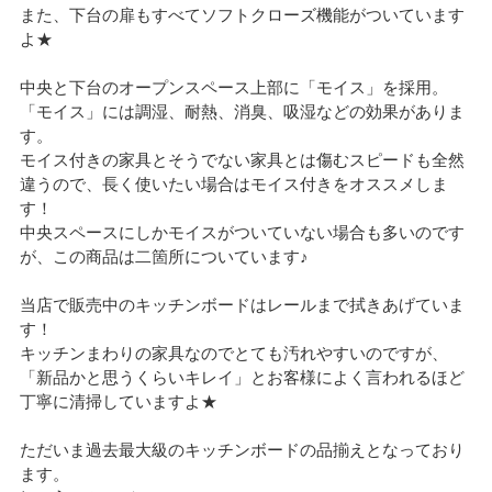
また、下台の扉もすべてソフトクローズ機能がついています
よ★
中央と下台のオープンスペース上部に「モイス」を採用。
「モイス」には調湿、耐熱、消臭、吸湿などの効果がありま
す。
モイス付きの家具とそうでない家具とは傷むスピードも全然
違うので、長く使いたい場合はモイス付きをオススメしま
す！
中央スペースにしかモイスがついていない場合も多いのです
が、この商品は二箇所についています♪
当店で販売中のキッチンボードはレールまで拭きあげていま
す！
キッチンまわりの家具なのでとても汚れやすいのですが、
「新品かと思うくらいキレイ」とお客様によく言われるほど
丁寧に清掃していますよ★
ただいま過去最大級のキッチンボードの品揃えとなっており
ます。