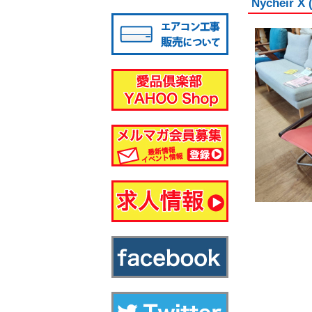
Nychei
八千代店