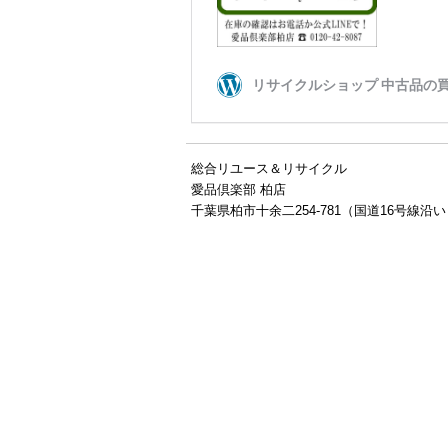
総合リユース＆リサイクル
愛品倶楽部 柏店
千葉県柏市十余二254-781（国道16号線沿