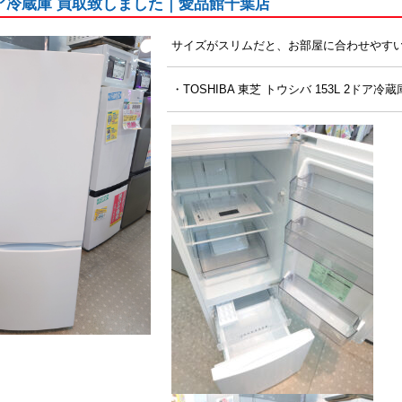
ア冷蔵庫 買取致しました｜愛品館千葉店
サイズがスリムだと、お部屋に合わせやすい
・TOSHIBA 東芝 トウシバ 153L 2ドア冷蔵