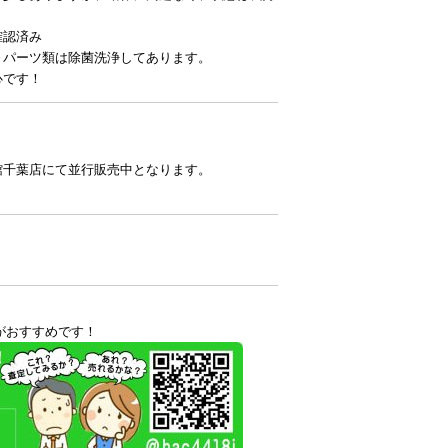
確認済み
～パーツ類は除菌洗浄してあります。
心です！
館千葉店にて並行販売中となります。
がおすすめです！