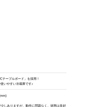
0℃テーブルボード」を採用！
で使いやすい冷蔵庫です♪
(mm)
が少しありますが、動作に問題なく、状態は良好