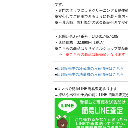
です。
・専門スタッフによるクリーニング＆動作
※安心してご使用できるように外装～庫内
※不具合時、弊社既定の返金保証付きで安
・お問い合わせ番号：143-017457-105
・店頭価格：32,890円（税込）
※こちらの商品はリサイクルショップ愛品
⇒
※こちらの商品は販売済となります
■
店頭販売中の冷蔵庫の入荷情報はこちら
■
店頭販売中の洗濯機の入荷情報はこちら
■スマホで簡単LINE簡易査定承ります。
→持込や出張の予約の前にLINEで簡易査定