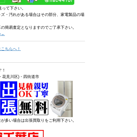
送って下さい。
キズ・汚れがある場合はその部分、家電製品の場
算の簡易査定となりますのでご了承下さい。
い←
はこちらへ！
す！
・花見川区)・四街道市
量が多い場合は出張買取りをご利用下さい。