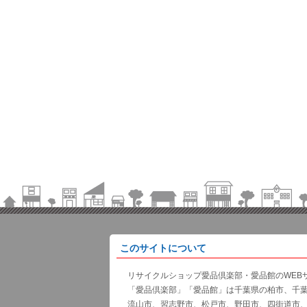
このサイトについて
リサイクルショップ愛品倶楽部・愛品館のWEB
「愛品倶楽部」「愛品館」は千葉県の柏市、千
流山市、習志野市、松戸市、野田市、四街道市