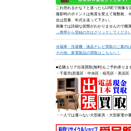
これ売れるかな？と迷ったらLINEで画像を
撮影時のポイントは角度を変えて複数枚、
合は型番、年式を送って下さい。
画像では詳細な状態がわかりませんので概
→携帯から登録の方はクリックしてくださ
冷蔵庫・洗濯機・液晶テレビ買取のご案内
その他、家電製品の買取はこちらへ！
■近隣エリア出張買取(無料)もご予約承りま
・千葉市(若葉区・中央区・稲毛区・美浜区
・一人では運べない大型家具・大型家電や