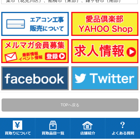
葉市（花見川区）、船橋市（東部）、鎌ヶ谷市（南部）
TOPへ戻る