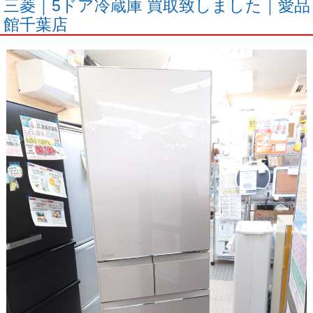
三菱｜5ドア冷蔵庫 買取致しました｜愛品
館千葉店