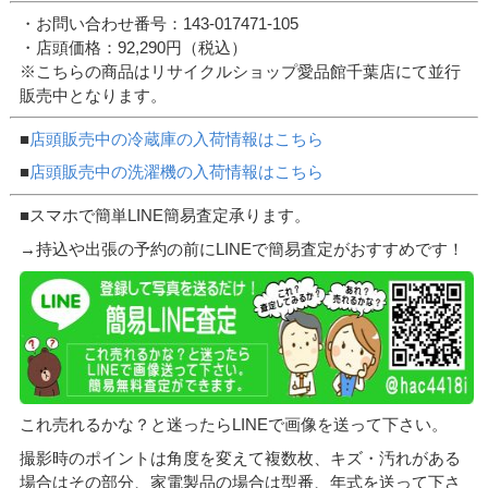
・お問い合わせ番号：143-017471-105
・店頭価格：92,290円（税込）
※こちらの商品はリサイクルショップ愛品館千葉店にて並行
販売中となります。
■
店頭販売中の冷蔵庫の入荷情報はこちら
■
店頭販売中の洗濯機の入荷情報はこちら
■スマホで簡単LINE簡易査定承ります。
→持込や出張の予約の前にLINEで簡易査定がおすすめです！
これ売れるかな？と迷ったらLINEで画像を送って下さい。
撮影時のポイントは角度を変えて複数枚、キズ・汚れがある
場合はその部分、家電製品の場合は型番、年式を送って下さ