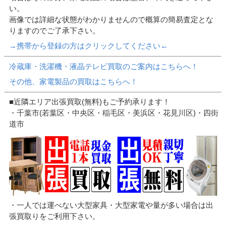
い。
画像では詳細な状態がわかりませんので概算の簡易査定とな
りますのでご了承下さい。
→携帯から登録の方はクリックしてください←
冷蔵庫・洗濯機・液晶テレビ買取のご案内はこちらへ！
その他、家電製品の買取はこちらへ！
■近隣エリア出張買取(無料)もご予約承ります！
・千葉市(若葉区・中央区・稲毛区・美浜区・花見川区)・四街
道市
・一人では運べない大型家具・大型家電や量が多い場合は出
張買取りをご利用下さい。