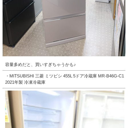
容量多めだと、買いすぎちゃうかも♪
・MITSUBISHI 三菱 ミツビシ 455L 5ドア冷蔵庫 MR-B46G-C1
2021年製 冷凍冷蔵庫