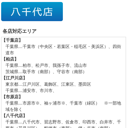
各店対応エリア
【千葉店】
千葉県…千葉市（中央区・若葉区・稲毛区・美浜区）、四街
道市
【柏店】
千葉県…柏市、松戸市、我孫子市、流山市
茨城県…取手市（南部）、守谷市（南部）
【江戸川店】
東京都…江戸川区、葛飾区、江東区、墨田区
千葉県…浦安市、市川市、
【市原店】
千葉県…市原市※、袖ヶ浦市※、千葉市（緑区） ※一部地
域を除く
【八千代店】
千葉県…八千代市、習志野市、佐倉市、印西市、白井市、千