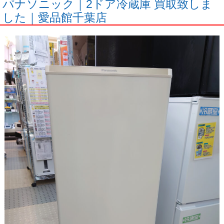
パナソニック｜2ドア冷蔵庫 買取致しま
した｜愛品館千葉店