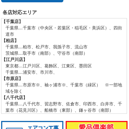
各店対応エリア
【千葉店】
千葉県…千葉市（中央区・若葉区・稲毛区・美浜区）、四街
道市
【柏店】
千葉県…柏市、松戸市、我孫子市、流山市
茨城県…取手市（南部）、守谷市（南部）
【江戸川店】
東京都…江戸川区、葛飾区、江東区、墨田区
千葉県…浦安市、市川市、
【市原店】
千葉県…市原市※、袖ヶ浦市※、千葉市（緑区） ※一部地
域を除く
【八千代店】
千葉県…八千代市、習志野市、佐倉市、印西市、白井市、千
葉市（花見川区）、船橋市（東部）、鎌ヶ谷市（南部）