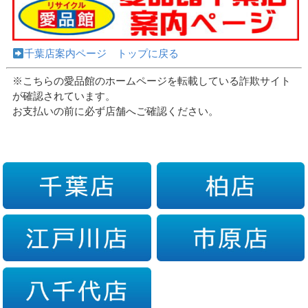
千葉店案内ページ トップに戻る
※こちらの愛品館のホームページを転載している詐欺サイト
が確認されています。
お支払いの前に必ず店舗へご確認ください。