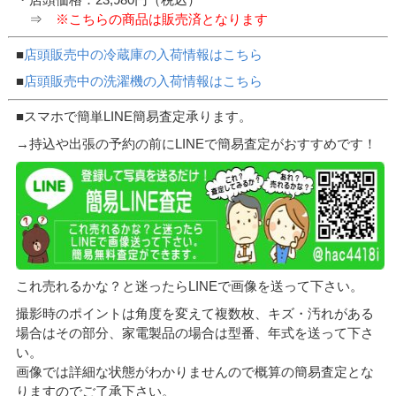
⇒
※こちらの商品は販売済となります
■
店頭販売中の冷蔵庫の入荷情報はこちら
■
店頭販売中の洗濯機の入荷情報はこちら
■スマホで簡単LINE簡易査定承ります。
→持込や出張の予約の前にLINEで簡易査定がおすすめです！
これ売れるかな？と迷ったらLINEで画像を送って下さい。
撮影時のポイントは角度を変えて複数枚、キズ・汚れがある
場合はその部分、家電製品の場合は型番、年式を送って下さ
い。
画像では詳細な状態がわかりませんので概算の簡易査定とな
りますのでご了承下さい。