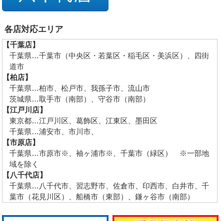
各店対応エリア
【千葉店】
千葉県…千葉市（中央区・若葉区・稲毛区・美浜区）、四街
道市
【柏店】
千葉県…柏市、松戸市、我孫子市、流山市
茨城県…取手市（南部）、守谷市（南部）
【江戸川店】
東京都…江戸川区、葛飾区、江東区、墨田区
千葉県…浦安市、市川市、
【市原店】
千葉県…市原市※、袖ヶ浦市※、千葉市（緑区） ※一部地
域を除く
【八千代店】
千葉県…八千代市、習志野市、佐倉市、印西市、白井市、千
葉市（花見川区）、船橋市（東部）、鎌ヶ谷市（南部）