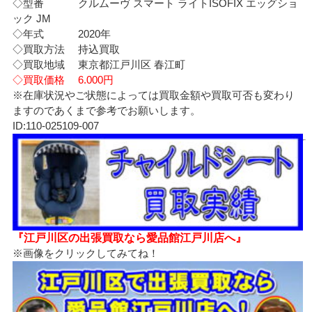
◇型番 クルムーヴ スマート ライトISOFIX エッグショ
ック JM
◇年式 2020年
◇買取方法 持込買取
◇買取地域 東京都江戸川区 春江町
◇買取価格 6.000円
※在庫状況やご状態によっては買取金額や買取可否も変わり
ますのであくまで参考でお願いします。
ID:110-025109-007
『江戸川区の出張買取なら愛品館江戸川店へ』
※画像をクリックしてみてね！