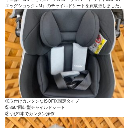
エッグショック JM』のチャイルドシートを買取致しました。
①取付けカンタンなISOFIX固定タイプ
②360°回転型チャイルドシート
③ゆび1本でカンタン操作