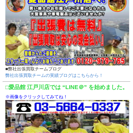
■弊社出張買取チームブログ
弊社出張買取チームの実績ブログはこちらから！
□愛品館 江戸川店では “LINE＠” を始めました。
※画像をクリックしてみてね！