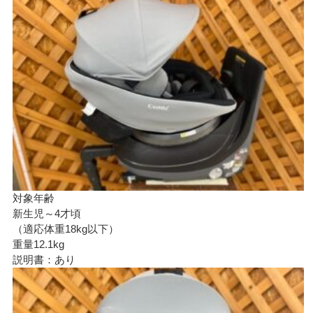
対象年齢
新生児～4才頃
（適応体重18kg以下）
重量12.1kg
説明書：あり