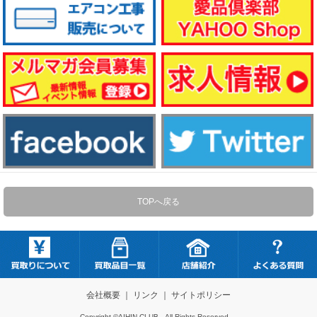
TOPへ戻る
会社概要
｜
リンク
｜
サイトポリシー
Copyright ©AIHIN-CLUB All Rights Reserved.