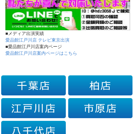
■メディア出演実績
愛品館江戸川店 テレビ東京出演
■愛品館江戸川店案内ページ
愛品館江戸川店案内ページはこちら