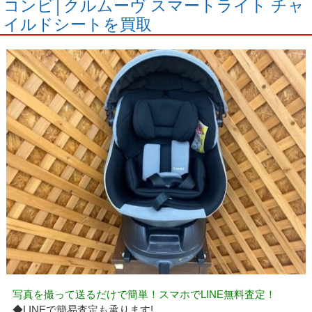
コンビ│クルムーヴ スマートライト チャ
イルドシートを買取
写真を撮って送るだけで簡単！スマホでLINE無料査定！
◆LINEで簡易査定も承ります!