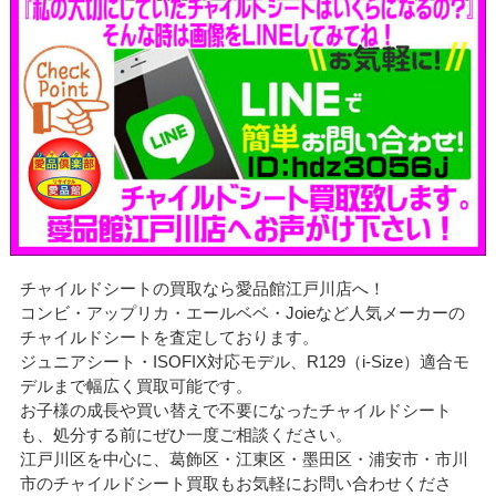
チャイルドシートの買取なら愛品館江戸川店へ！
コンビ・アップリカ・エールベベ・Joieなど人気メーカーの
チャイルドシートを査定しております。
ジュニアシート・ISOFIX対応モデル、R129（i-Size）適合モ
デルまで幅広く買取可能です。
お子様の成長や買い替えで不要になったチャイルドシート
も、処分する前にぜひ一度ご相談ください。
江戸川区を中心に、葛飾区・江東区・墨田区・浦安市・市川
市のチャイルドシート買取もお気軽にお問い合わせくださ