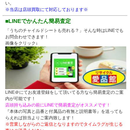
い。
※当店は店頭買取にて対応しております※
■LINEでかんたん簡易査定
「うちのチャイルドシートも売れる？」そんな時はLINEでも
お問合わせできます！
画像をクリック↓
LINE＠にてお友達登録をして頂いてる方なら簡易査定のご案
内が可能です！
店頭持ち込みの前にLINEで簡易査定がオススメです！
『本体の写真と品番と付属品の有無と説明書等』を送っても
らえれば担当よりご案内致します！
※営業しながらのご返信となりますのでタイムラグが生じる