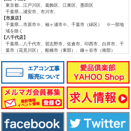
東京都…江戸川区、葛飾区、江東区、墨田区
千葉県…浦安市、市川市、
【市原店】
千葉県…市原市※、袖ヶ浦市※、千葉市（緑区） ※一部地
域を除く
【八千代店】
千葉県…八千代市、習志野市、佐倉市、印西市、白井市、千
葉市（花見川区）、船橋市（東部）、鎌ヶ谷市（南部）