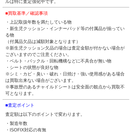
ルは特に査定強化中です。
■買取基準／確認事項
・上記取扱年数を満たしている物
・新生児クッション・インナーパッド等の付属品が揃ってい
る物
（付属品欠品は減額対象となります）
※新生児クッション欠品の場合は査定金額が付かない場合が
ございますのでご注意ください。
・ベルト・バックル・回転機構などに不具合が無い物
・シートの状態が良好な物
※シミ・カビ・臭い・破れ・日焼け・強い使用感がある場合
は買取出来ない場合がございます。
※事故歴のあるチャイルドシートは安全面の観点から買取不
可となります。
■査定ポイント
査定額は以下のポイントで変わります。
・製造年数
・ISOFIX対応の有無