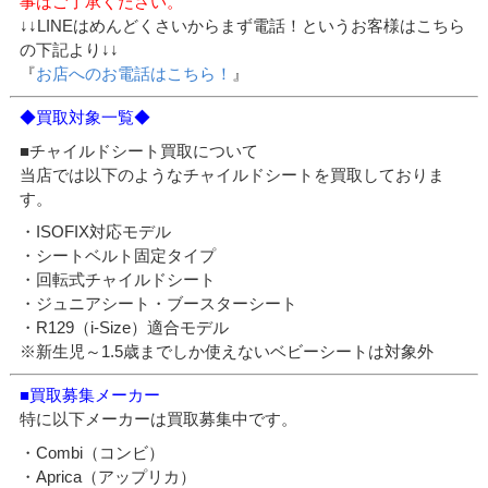
事はご了承ください。
↓↓LINEはめんどくさいからまず電話！というお客様はこちら
の下記より↓↓
『
お店へのお電話はこちら！
』
◆買取対象一覧◆
■チャイルドシート買取について
当店では以下のようなチャイルドシートを買取しておりま
す。
・ISOFIX対応モデル
・シートベルト固定タイプ
・回転式チャイルドシート
・ジュニアシート・ブースターシート
・R129（i-Size）適合モデル
※新生児～1.5歳までしか使えないベビーシートは対象外
■買取募集メーカー
特に以下メーカーは買取募集中です。
・Combi（コンビ）
・Aprica（アップリカ）