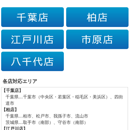
各店対応エリア
【千葉店】
千葉県…千葉市（中央区・若葉区・稲毛区・美浜区）、四街
道市
【柏店】
千葉県…柏市、松戸市、我孫子市、流山市
茨城県…取手市（南部）、守谷市（南部）
【江戸川店】