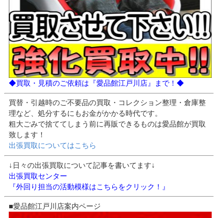
◆買取・見積のご依頼は『愛品館江戸川店』まで！◆
買替・引越時のご不要品の買取・コレクション整理・倉庫整
理など、処分するにもお金がかかる時代です。
粗大ごみで捨ててしまう前に再販できるものは愛品館が買取
致します！
出張買取についてはこちら
↓日々の出張買取について記事を書いてます↓
出張買取センター
『外回り担当の活動模様はこちらをクリック！』
■愛品館江戸川店案内ページ