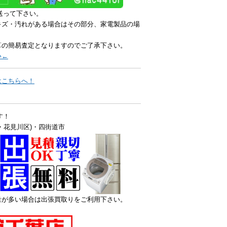
送って下さい。
キズ・汚れがある場合はその部分、家電製品の場
算の簡易査定となりますのでご了承下さい。
い←
はこちらへ！
す！
・花見川区)・四街道市
量が多い場合は出張買取りをご利用下さい。