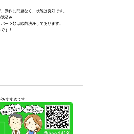
。
が、動作に問題なく、状態は良好です。
確認済み
～パーツ類は除菌洗浄してあります。
心です！
がおすすめです！