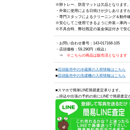
※卵トレー、防音マットは欠品となります
・外装に使用による日焼けが少しあります
・専門スタッフによるクリーニング＆動作
※安心してご使用できるように外装～庫内
※不具合時、弊社既定の返金保証付きで安
・お問い合わせ番号：143-017168-105
・店頭価格：59,290円（税込）
⇒
※こちらの商品は販売済となります
■
店頭販売中の冷蔵庫の入荷情報はこちら
■
店頭販売中の洗濯機の入荷情報はこちら
■スマホで簡単LINE簡易査定承ります。
→持込や出張の予約の前にLINEで簡易査定