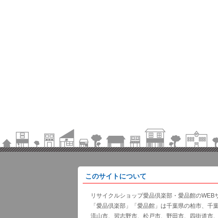
このサイトについて
リサイクルショップ愛品倶楽部・愛品館のWEB
「愛品倶楽部」「愛品館」は千葉県の柏市、千
流山市、習志野市、松戸市、野田市、四街道市