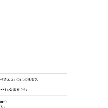
すみエコ」の2つの機能で、
やすい冷蔵庫です♪
(mm)
有り。