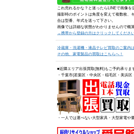
これ売れるかな？と迷ったらLINEで画像を
撮影時のポイントは角度を変えて複数枚、
合は型番、年式を送って下さい。
画像では詳細な状態がわかりませんので概
→携帯から登録の方はクリックしてくださ
冷蔵庫・洗濯機・液晶テレビ買取のご案内
その他、家電製品の買取はこちらへ！
■近隣エリア出張買取(無料)もご予約承りま
・千葉市(若葉区・中央区・稲毛区・美浜区
・一人では運べない大型家具・大型家電や