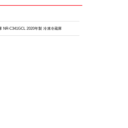
庫 NR-C341GCL 2020年製 冷凍冷蔵庫