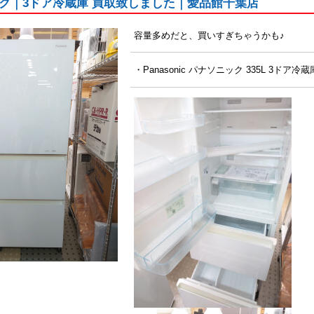
ク｜3ドア冷蔵庫 買取致しました｜愛品館千葉店
容量多めだと、買いすぎちゃうかも♪
・Panasonic パナソニック 335L 3ドア冷蔵