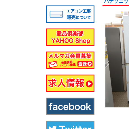
パナソニッ
八千代店