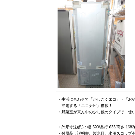
・生活に合わせて「かしこくエコ」・「おや
節電する「エコナビ」搭載！
・野菜室が真ん中の少し低めタイプで、使い
・外形寸法(約)：幅 590/奥行 633/高さ 1682
・付属品：説明書、製氷皿、氷用スコップ