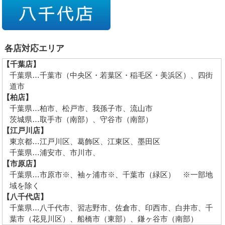
各店対応エリア
【千葉店】
千葉県…千葉市（中央区・若葉区・稲毛区・美浜区）、四街
道市
【柏店】
千葉県…柏市、松戸市、我孫子市、流山市
茨城県…取手市（南部）、守谷市（南部）
【江戸川店】
東京都…江戸川区、葛飾区、江東区、墨田区
千葉県…浦安市、市川市、
【市原店】
千葉県…市原市※、袖ヶ浦市※、千葉市（緑区） ※一部地
域を除く
【八千代店】
千葉県…八千代市、習志野市、佐倉市、印西市、白井市、千
葉市（花見川区）、船橋市（東部）、鎌ヶ谷市（南部）