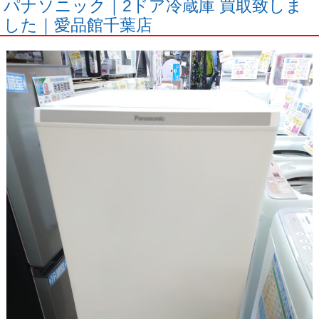
パナソニック｜2ドア冷蔵庫 買取致しま
した｜愛品館千葉店