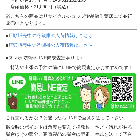
・店頭価格：21,890円（税込）
※こちらの商品はリサイクルショップ愛品館千葉店にて並行
販売中となります。
■
店頭販売中の冷蔵庫の入荷情報はこちら
■
店頭販売中の洗濯機の入荷情報はこちら
■スマホで簡単LINE簡易査定承ります。
→持込や出張の予約の前にLINEで簡易査定がおすすめです！
これ売れるかな？と迷ったらLINEで画像を送って下さい。
撮影時のポイントは角度を変えて複数枚、キズ・汚れがある
場合はその部分、家電製品の場合は型番、年式を送って下さ