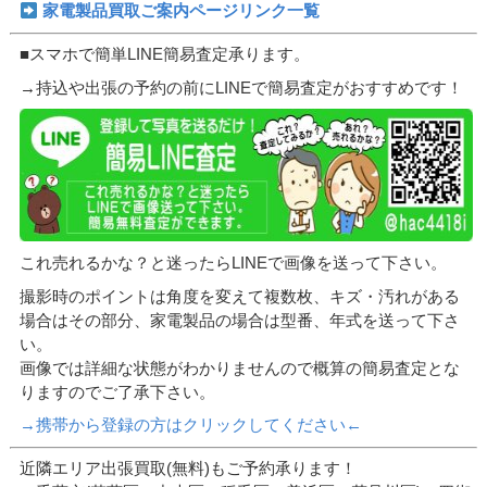
家電製品買取ご案内ページリンク一覧
■スマホで簡単LINE簡易査定承ります。
→持込や出張の予約の前にLINEで簡易査定がおすすめです！
これ売れるかな？と迷ったらLINEで画像を送って下さい。
撮影時のポイントは角度を変えて複数枚、キズ・汚れがある
場合はその部分、家電製品の場合は型番、年式を送って下さ
い。
画像では詳細な状態がわかりませんので概算の簡易査定とな
りますのでご了承下さい。
→携帯から登録の方はクリックしてください←
近隣エリア出張買取(無料)もご予約承ります！