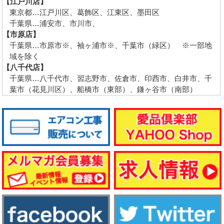
【江戸川店】
東京都…江戸川区、葛飾区、江東区、墨田区
千葉県…浦安市、市川市、
【市原店】
千葉県…市原市※、袖ヶ浦市※、千葉市（緑区） ※一部地
域を除く
【八千代店】
千葉県…八千代市、習志野市、佐倉市、印西市、白井市、千
葉市（花見川区）、船橋市（東部）、鎌ヶ谷市（南部）