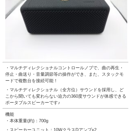
・マルチディレクショナルコントロールノブで、曲の再生・
停止・曲送り・音量調節等の操作ができ、また、スタックモ
ードで複数台を接続可能！
・マルチディレクショナル（全方位）サウンドを採用し、ど
こから聞いても変わらない迫力の360度サウンドが体感できる
ポータブルスピーカーです♪
機能
・本体重量(約)：700g
・スピーカーユニット：10WクラスDアンプx2