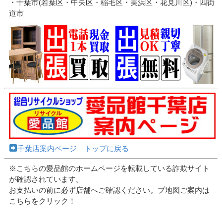
・千葉市(若葉区・中央区・稲毛区・美浜区・花見川区)・四街
道市
千葉店案内ページ トップに戻る
※こちらの愛品館のホームページを転載している詐欺サイト
が確認されています。
お支払いの前に必ず店舗へご確認ください。プ地図ご案内は
こちらをクリック！