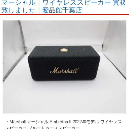
マーシャル｜ワイヤレススピーカー 買取
致しました｜愛品館千葉店
・Marshall マーシャル Emberton II 2022年モデル ワイヤレス
スピーカー ブルートゥーススピーカー