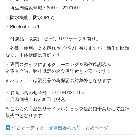
・再生周波数帯域：60Hz – 20000Hz
・防水機能：防水(IP67)
・Bluetooth：5.1
・付属品：取説(コピー)、USBケーブル有り。
・外装に使用による擦れキズが少し有りますが、動作に問題
なく、本体状態は良好です。
・専門スタッフによるクリーニング＆動作確認済み
※不具合時、弊社既定の返金保証付きで安心です！
※バッテリーは消耗品の為保証の対象外となります
・お問い合わせ番号：132-050431-105
・店頭価格：17,490円（税込）
※こちらの商品はリサイクルショップ愛品館千葉店にて並行
販売中となります。
中古オーディオ・音響機器の入荷まとめページ