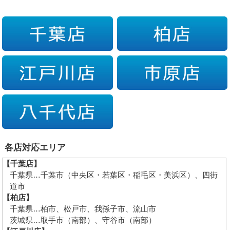
各店対応エリア
【千葉店】
千葉県…千葉市（中央区・若葉区・稲毛区・美浜区）、四街
道市
【柏店】
千葉県…柏市、松戸市、我孫子市、流山市
茨城県…取手市（南部）、守谷市（南部）