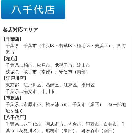
各店対応エリア
【千葉店】
千葉県…千葉市（中央区・若葉区・稲毛区・美浜区）、四街
道市
【柏店】
千葉県…柏市、松戸市、我孫子市、流山市
茨城県…取手市（南部）、守谷市（南部）
【江戸川店】
東京都…江戸川区、葛飾区、江東区、墨田区
千葉県…浦安市、市川市、
【市原店】
千葉県…市原市※、袖ヶ浦市※、千葉市（緑区） ※一部地
域を除く
【八千代店】
千葉県…八千代市、習志野市、佐倉市、印西市、白井市、千
葉市（花見川区）、船橋市（東部）、鎌ヶ谷市（南部）