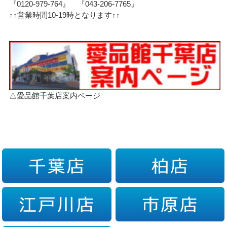
『0120-979-764』 『043-206-7765』
↑↑営業時間10-19時となります↑↑
△愛品館千葉店案内ページ