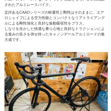
されたアルミレースバイク。
定評あるCAADシリーズの軽量性と剛性はそのままに、エア
ロシェイプによる空力性能とコンパクトなリアトライアング
ルによる剛性強化と良好な振動吸収性をプラス。
しなりを生かした快適な乗り心地と良好なトラクションによ
る進みの良さを併せ持ったキャノンデールアルミロードの集
大成です。