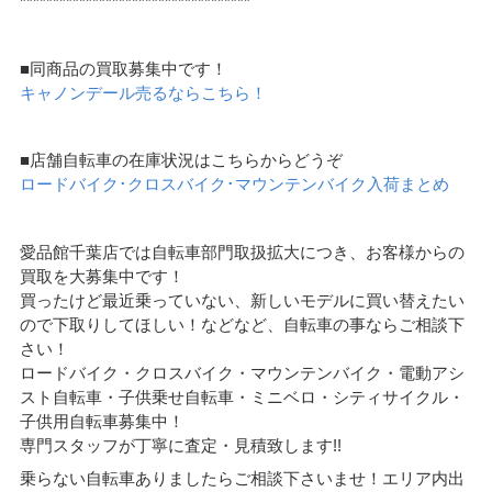
***********************************
■同商品の買取募集中です！
キャノンデール売るならこちら！
■店舗自転車の在庫状況はこちらからどうぞ
ロードバイク･クロスバイク･マウンテンバイク入荷まとめ
愛品館千葉店では自転車部門取扱拡大につき、お客様からの
買取を大募集中です！
買ったけど最近乗っていない、新しいモデルに買い替えたい
ので下取りしてほしい！などなど、自転車の事ならご相談下
さい！
ロードバイク・クロスバイク・マウンテンバイク・電動アシ
スト自転車・子供乗せ自転車・ミニベロ・シティサイクル・
子供用自転車募集中！
専門スタッフが丁寧に査定・見積致します!!
乗らない自転車ありましたらご相談下さいませ！エリア内出