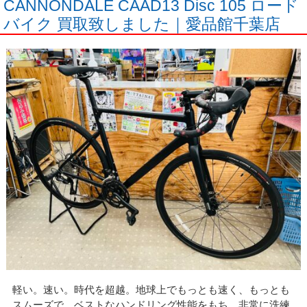
CANNONDALE CAAD13 Disc 105 ロード
バイク 買取致しました｜愛品館千葉店
軽い。速い。時代を超越。地球上でもっとも速く、もっとも
スムーズで、ベストなハンドリング性能をもち、非常に洗練