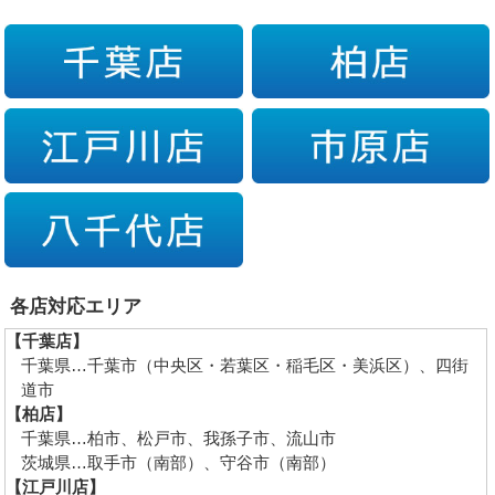
各店対応エリア
【千葉店】
千葉県…千葉市（中央区・若葉区・稲毛区・美浜区）、四街
道市
【柏店】
千葉県…柏市、松戸市、我孫子市、流山市
茨城県…取手市（南部）、守谷市（南部）
【江戸川店】