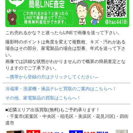
これ売れるかな？と迷ったらLINEで画像を送って下さい。
撮影時のポイントは角度を変えて複数枚、キズ・汚れがある
場合はその部分、家電製品の場合は型番、年式を送って下さ
い。
画像では詳細な状態がわかりませんので概算の簡易査定とな
りますのでご了承下さい。
→携帯から登録の方はクリックしてください←
冷蔵庫・洗濯機・液晶テレビ買取のご案内はこちらへ！
その他、家電製品の買取はこちらへ！
■近隣エリア出張買取(無料)もご予約承ります！
・千葉市(若葉区・中央区・稲毛区・美浜区・花見川区)・四街
道市