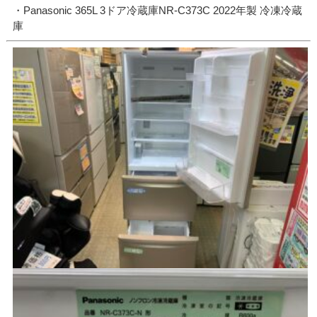
・Panasonic 365L 3ドア冷蔵庫NR-C373C 2022年製 冷凍冷蔵
庫