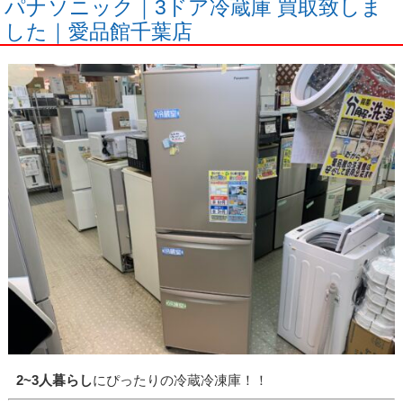
パナソニック｜3ドア冷蔵庫 買取致しま
した｜愛品館千葉店
2~3
人暮らし
にぴったりの冷蔵冷凍庫！！