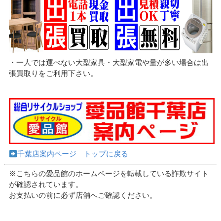
・一人では運べない大型家具・大型家電や量が多い場合は出
張買取りをご利用下さい。
千葉店案内ページ トップに戻る
※こちらの愛品館のホームページを転載している詐欺サイト
が確認されています。
お支払いの前に必ず店舗へご確認ください。