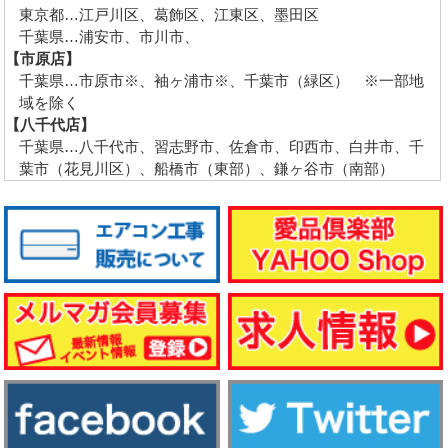
東京都…江戸川区、葛飾区、江東区、墨田区
千葉県…浦安市、市川市、
【市原店】
千葉県…市原市※、袖ヶ浦市※、千葉市（緑区） ※一部地
域を除く
【八千代店】
千葉県…八千代市、習志野市、佐倉市、印西市、白井市、千
葉市（花見川区）、船橋市（東部）、鎌ヶ谷市（南部）