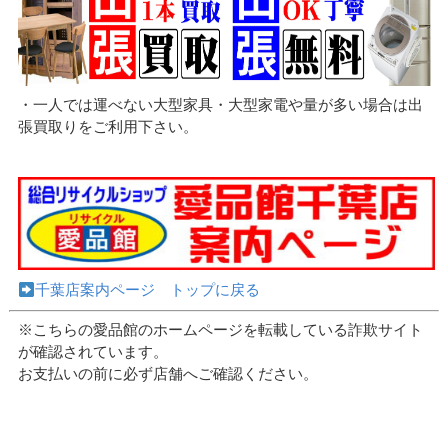
・一人では運べない大型家具・大型家電や量が多い場合は出
張買取りをご利用下さい。
千葉店案内ページ トップに戻る
※こちらの愛品館のホームページを転載している詐欺サイト
が確認されています。
お支払いの前に必ず店舗へご確認ください。