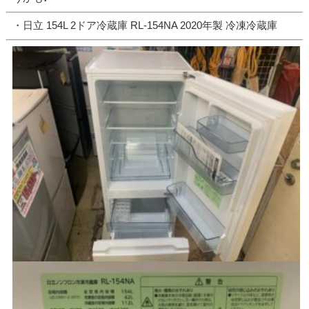
・日立 154L 2ドア冷蔵庫 RL-154NA 2020年製 冷凍冷蔵庫