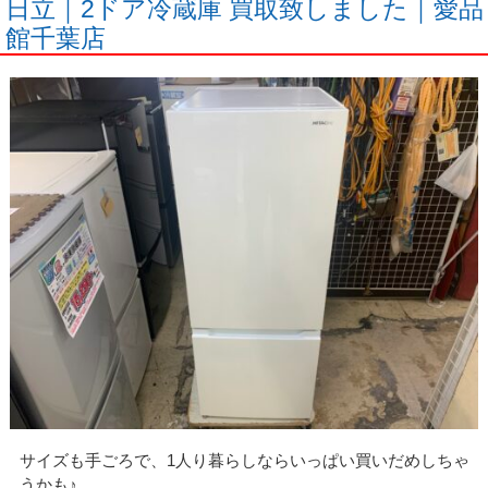
日立｜2ドア冷蔵庫 買取致しました｜愛品
館千葉店
サイズも手ごろで、1人り暮らしならいっぱい買いだめしちゃ
うかも♪