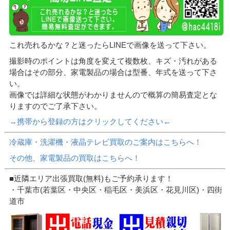
これ売れるかな？と迷ったらLINEで画像を送って下さい。
撮影時のポイントは角度を変えて複数枚、キズ・汚れがある
場合はその部分、家電製品の場合は型番、年式を送って下さ
い。
画像では詳細な状態がわかりませんので概算の簡易査定とな
りますのでご了承下さい。
→携帯から登録の方はクリックしてください←
冷蔵庫・洗濯機・液晶テレビ買取のご案内はこちらへ！
その他、家電製品の買取はこちらへ！
■近隣エリア出張買取(無料)もご予約承ります！
・千葉市(若葉区・中央区・稲毛区・美浜区・花見川区)・四街
道市