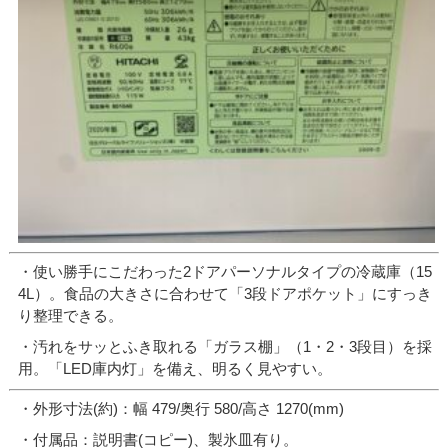
・使い勝手にこだわった2ドアパーソナルタイプの冷蔵庫（15
4L）。食品の大きさに合わせて「3段ドアポケット」にすっき
り整理できる。
・汚れをサッとふき取れる「ガラス棚」（1・2・3段目）を採
用。「LED庫内灯」を備え、明るく見やすい。
・外形寸法(約)：幅 479/奥行 580/高さ 1270(mm)
・付属品：説明書(コピー)、製氷皿有り。