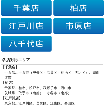
各店対応エリア
【千葉店】
千葉県…千葉市（中央区・若葉区・稲毛区・美浜区）、四街
道市
【柏店】
千葉県…柏市、松戸市、我孫子市、流山市
茨城県…取手市（南部）、守谷市（南部）
【江戸川店】
東京都…江戸川区、葛飾区、江東区、墨田区