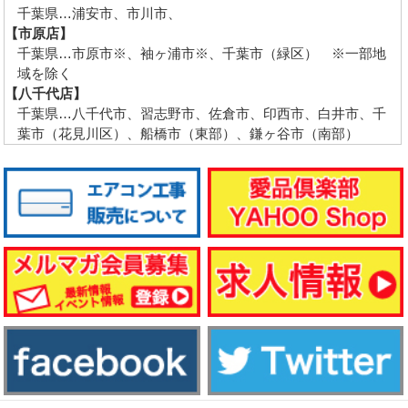
千葉県…浦安市、市川市、
【市原店】
千葉県…市原市※、袖ヶ浦市※、千葉市（緑区） ※一部地
域を除く
【八千代店】
千葉県…八千代市、習志野市、佐倉市、印西市、白井市、千
葉市（花見川区）、船橋市（東部）、鎌ヶ谷市（南部）