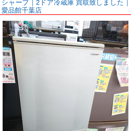
シャープ｜2ドア冷蔵庫 買取致しました｜
愛品館千葉店