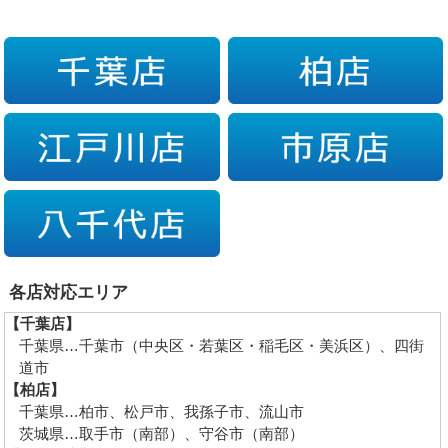
各店対応エリア
【千葉店】
千葉県…千葉市（中央区・若葉区・稲毛区・美浜区）、四街
道市
【柏店】
千葉県…柏市、松戸市、我孫子市、流山市
茨城県…取手市（南部）、守谷市（南部）