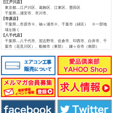
【江戸川店】
東京都…江戸川区、葛飾区、江東区、墨田区
千葉県…浦安市、市川市、
【市原店】
千葉県…市原市※、袖ヶ浦市※、千葉市（緑区） ※一部地
域を除く
【八千代店】
千葉県…八千代市、習志野市、佐倉市、印西市、白井市、千
葉市（花見川区）、船橋市（東部）、鎌ヶ谷市（南部）