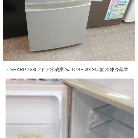
・SHARP 138L 2ドア冷蔵庫 SJ-D14E 2019年製 冷凍冷蔵庫