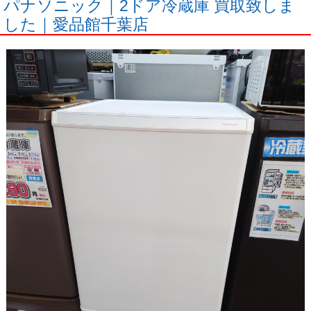
パナソニック｜2ドア冷蔵庫 買取致しま
した｜愛品館千葉店