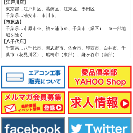
【江戸川店】
東京都…江戸川区、葛飾区、江東区、墨田区
千葉県…浦安市、市川市、
【市原店】
千葉県…市原市※、袖ヶ浦市※、千葉市（緑区） ※一部地
域を除く
【八千代店】
千葉県…八千代市、習志野市、佐倉市、印西市、白井市、千
葉市（花見川区）、船橋市（東部）、鎌ヶ谷市（南部）