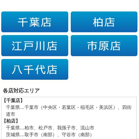
各店対応エリア
【千葉店】
千葉県…千葉市（中央区・若葉区・稲毛区・美浜区）、四街
道市
【柏店】
千葉県…柏市、松戸市、我孫子市、流山市
茨城県…取手市（南部）、守谷市（南部）