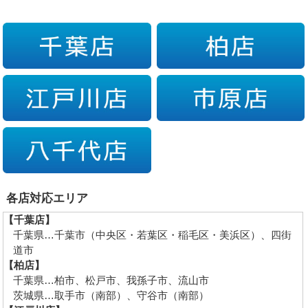
各店対応エリア
【千葉店】
千葉県…千葉市（中央区・若葉区・稲毛区・美浜区）、四街
道市
【柏店】
千葉県…柏市、松戸市、我孫子市、流山市
茨城県…取手市（南部）、守谷市（南部）