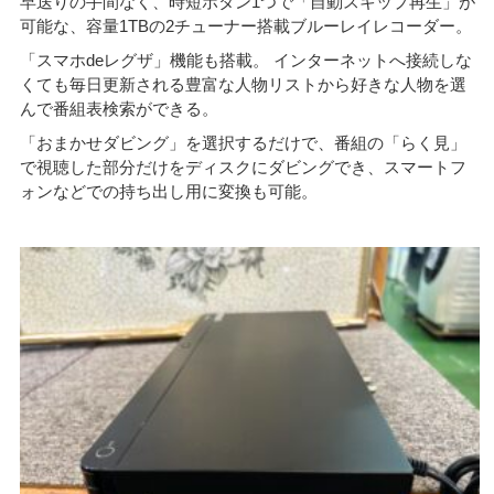
早送りの手間なく、時短ボタン1つで「自動スキップ再生」が
可能な、容量1TBの2チューナー搭載ブルーレイレコーダー。
「スマホdeレグザ」機能も搭載。 インターネットへ接続しな
くても毎日更新される豊富な人物リストから好きな人物を選
んで番組表検索ができる。
「おまかせダビング」を選択するだけで、番組の「らく見」
で視聴した部分だけをディスクにダビングでき、スマートフ
ォンなどでの持ち出し用に変換も可能。