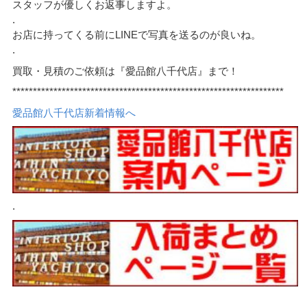
スタッフが優しくお返事しますよ。
.
お店に持ってくる前にLINEで写真を送るのが良いね。
.
買取・見積のご依頼は『愛品館八千代店』まで！
******************************************************************
愛品館八千代店新着情報へ
.