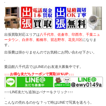
.
出張買取対応エリアは
八千代市、佐倉市、印西市、千葉ニュ
ータウン、白井市、船橋市、習志野市、花見川区
になりま
す。
出張費は掛かりませんのでお気軽にお問い合わせ下さい。
.
愛品館八千代店ではLINEのお友達大募集中です。
↓↓↓お得な友だちクーポンで買取10％UP↓↓↓
↑↑↑LINE友だち追加はバナーをクリック↑↑↑
.
こんなの売れるのかな？って時はLINEで写真を送ろう。