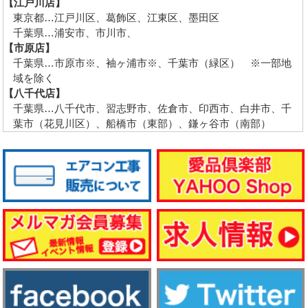
【江戸川店】
東京都…江戸川区、葛飾区、江東区、墨田区
千葉県…浦安市、市川市、
【市原店】
千葉県…市原市※、袖ヶ浦市※、千葉市（緑区） ※一部地
域を除く
【八千代店】
千葉県…八千代市、習志野市、佐倉市、印西市、白井市、千
葉市（花見川区）、船橋市（東部）、鎌ヶ谷市（南部）