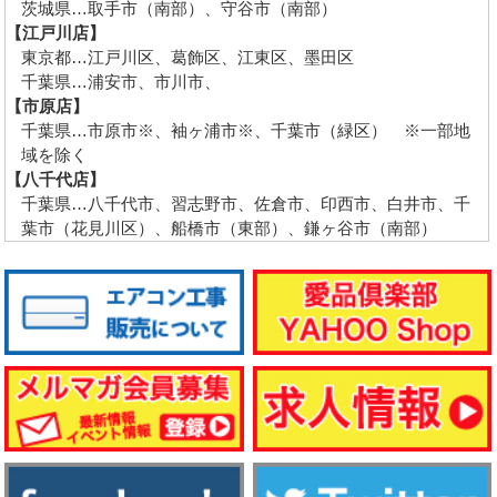
茨城県…取手市（南部）、守谷市（南部）
【江戸川店】
東京都…江戸川区、葛飾区、江東区、墨田区
千葉県…浦安市、市川市、
【市原店】
千葉県…市原市※、袖ヶ浦市※、千葉市（緑区） ※一部地
域を除く
【八千代店】
千葉県…八千代市、習志野市、佐倉市、印西市、白井市、千
葉市（花見川区）、船橋市（東部）、鎌ヶ谷市（南部）