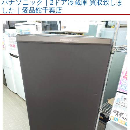
パナソニック｜2ドア冷蔵庫 買取致しま
した｜愛品館千葉店