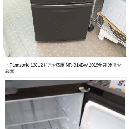
・Panasonic 138L 2ドア冷蔵庫 NR-B14BW 2019年製 冷凍冷
蔵庫