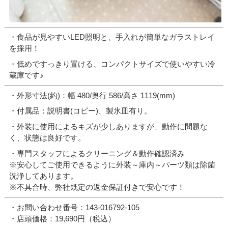
・食品が見やすいLED照明と、手入れが簡単なガラストレイ
を採用！
・低めですっきり置ける、コンパクトサイズで使いやすい冷
蔵庫です♪
・外形寸法(約)：幅 480/奥行 586/高さ 1119(mm)
・付属品：説明書(コピー)、製氷皿有り。
・外装に使用によるキズが少しありますが、動作に問題な
く、状態は良好です。
・専門スタッフによるクリーニング＆動作確認済み
※安心してご使用できるように外装～庫内～パーツ類は除菌
洗浄してあります。
※不具合時、弊社既定の返金保証付きで安心です！
・お問い合わせ番号：143-016792-105
・店頭価格：19,690円（税込）