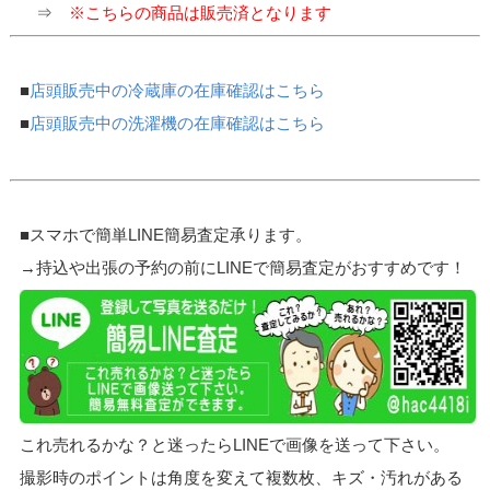
⇒
※こちらの商品は販売済となります
■
店頭販売中の冷蔵庫の在庫確認はこちら
■
店頭販売中の洗濯機の在庫確認はこちら
■スマホで簡単LINE簡易査定承ります。
→持込や出張の予約の前にLINEで簡易査定がおすすめです！
これ売れるかな？と迷ったらLINEで画像を送って下さい。
撮影時のポイントは角度を変えて複数枚、キズ・汚れがある