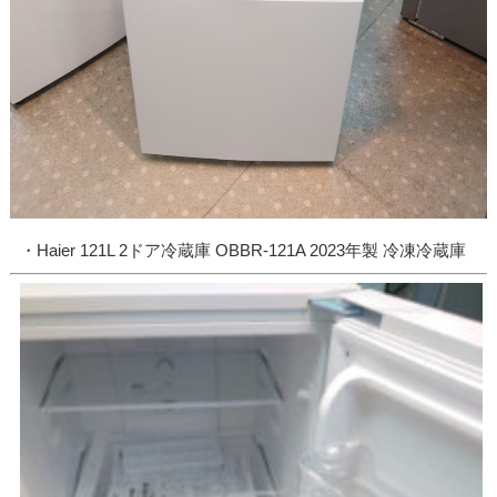
・Haier 121L 2ドア冷蔵庫 OBBR-121A 2023年製 冷凍冷蔵庫