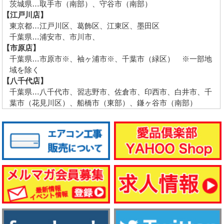
茨城県…取手市（南部）、守谷市（南部）
【江戸川店】
東京都…江戸川区、葛飾区、江東区、墨田区
千葉県…浦安市、市川市、
【市原店】
千葉県…市原市※、袖ヶ浦市※、千葉市（緑区） ※一部地
域を除く
【八千代店】
千葉県…八千代市、習志野市、佐倉市、印西市、白井市、千
葉市（花見川区）、船橋市（東部）、鎌ヶ谷市（南部）