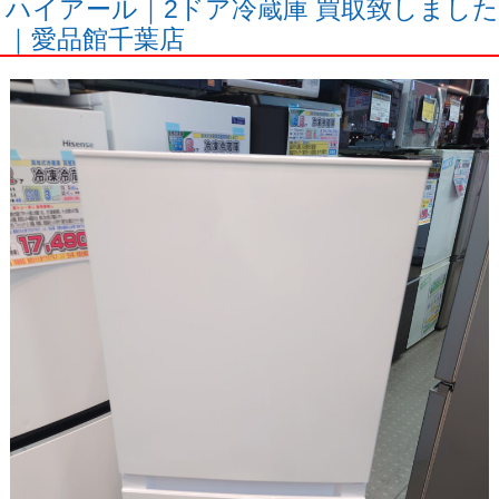
ハイアール｜2ドア冷蔵庫 買取致しました
｜愛品館千葉店