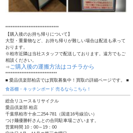
******************************
【購入後のお持ち帰りについて】
大型・重量物など、お持ち帰りが難しい場合は配送も承って
おります。
※柏市近隣は当社スタッフで配送しております。遠方でもご
相談ください。
ご購入後の運搬方法はコチラから
⇒
*****************************
■ 愛品倶楽部柏店では買取募集中！買取の詳細ページです。 ■
食器棚・キッチンボード 売るならこちら！
総合リユース＆リサイクル
愛品倶楽部 柏店
千葉県柏市十余二254-781（国道16号線沿い）
つけ麺優勝軒さんとの合同駐車場ございます。
営業時間 10：00～19：00