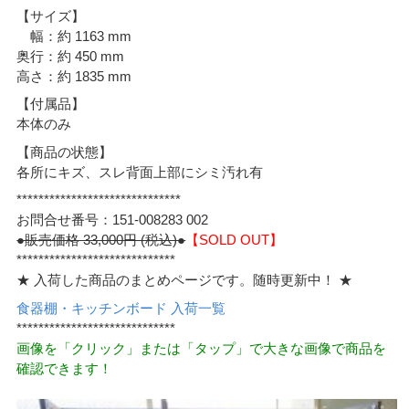
【サイズ】
幅：約 1163 mm
奥行：約 450 mm
高さ：約 1835 mm
【付属品】
本体のみ
【商品の状態】
各所にキズ、スレ背面上部にシミ汚れ有
******************************
お問合せ番号：151-008283 002
●販売価格 33,000円 (税込)●
【SOLD OUT】
*****************************
★ 入荷した商品のまとめページです。随時更新中！ ★
食器棚・キッチンボード 入荷一覧
*****************************
画像を「クリック」または「タップ」で大きな画像で商品を
確認できます！