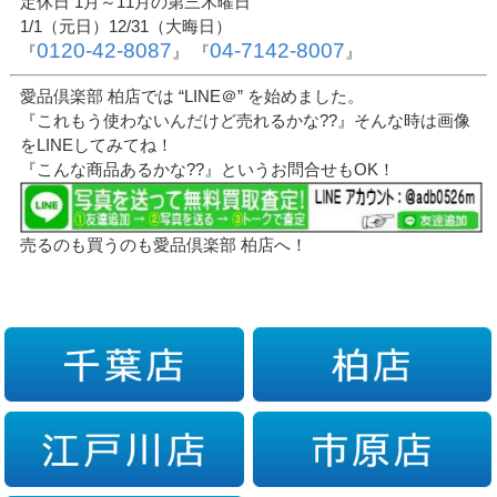
定休日 1月～11月の第三木曜日
1/1（元日）12/31（大晦日）
0120-42-8087
04-7142-8007
『
』 『
』
愛品倶楽部 柏店では “LINE＠” を始めました。
『これもう使わないんだけど売れるかな??』そんな時は画像
をLINEしてみてね！
『こんな商品あるかな??』というお問合せもOK！
売るのも買うのも愛品倶楽部 柏店へ！