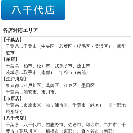
各店対応エリア
【千葉店】
千葉県…千葉市（中央区・若葉区・稲毛区・美浜区）、四街
道市
【柏店】
千葉県…柏市、松戸市、我孫子市、流山市
茨城県…取手市（南部）、守谷市（南部）
【江戸川店】
東京都…江戸川区、葛飾区、江東区、墨田区
千葉県…浦安市、市川市、
【市原店】
千葉県…市原市※、袖ヶ浦市※、千葉市（緑区） ※一部地
域を除く
【八千代店】
千葉県…八千代市、習志野市、佐倉市、印西市、白井市、千
葉市（花見川区）、船橋市（東部）、鎌ヶ谷市（南部）