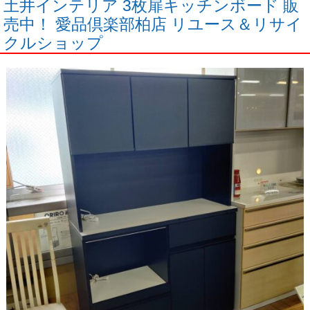
土井インテリア 3枚扉キッチンボード 販
売中！ 愛品倶楽部柏店 リユース＆リサイ
クルショップ