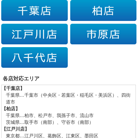
各店対応エリア
【千葉店】
千葉県…千葉市（中央区・若葉区・稲毛区・美浜区）、四街
道市
【柏店】
千葉県…柏市、松戸市、我孫子市、流山市
茨城県…取手市（南部）、守谷市（南部）
【江戸川店】
東京都…江戸川区、葛飾区、江東区、墨田区