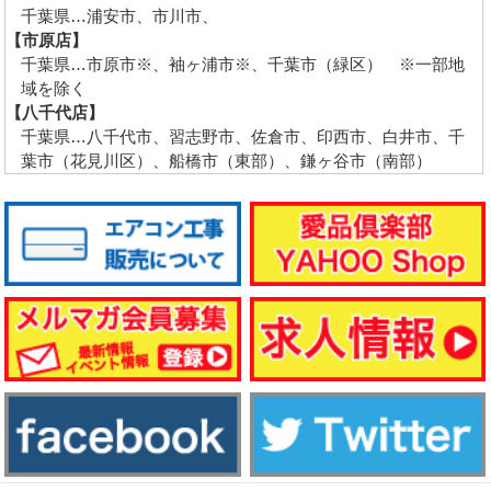
千葉県…浦安市、市川市、
【市原店】
千葉県…市原市※、袖ヶ浦市※、千葉市（緑区） ※一部地
域を除く
【八千代店】
千葉県…八千代市、習志野市、佐倉市、印西市、白井市、千
葉市（花見川区）、船橋市（東部）、鎌ヶ谷市（南部）