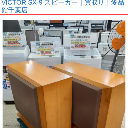
VICTOR SX-9 スピーカー｜買取り｜愛品
館千葉店