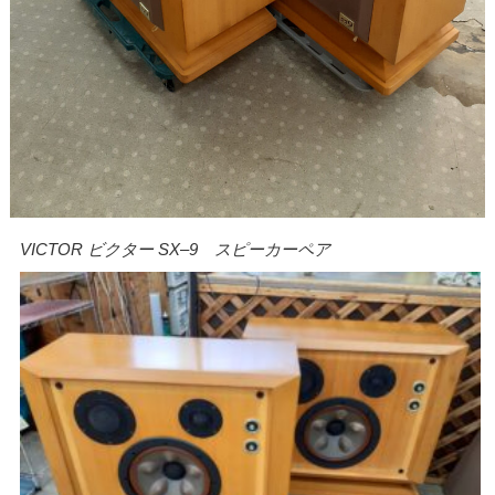
VICTOR ビクター SX
–
9 スピーカーペア