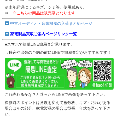
※永年経過によるキズ、シミ等、使用感あり。
⇒
※こちらの商品は販売済となります
中古オーディオ・音響機器の入荷まとめページ
家電製品買取ご案内ページリンク一覧
■スマホで簡単LINE簡易査定承ります。
→持込や出張の予約の前にLINEで簡易査定がおすすめです！
これ売れるかな？と迷ったらLINEで画像を送って下さい。
撮影時のポイントは角度を変えて複数枚、キズ・汚れがある
場合はその部分、家電製品の場合は型番、年式を送って下さ
い。