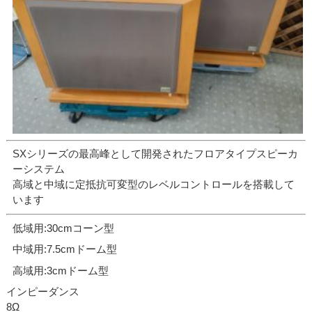
SXシリーズの最高峰として開発されたフロアタイプスピーカ
ーシステム
高域と中域に定抵抗可変型のレベルコントロールを搭載して
います
低域用:30cmコーン型
中域用:7.5cmドーム型
高域用:3cmドーム型
インピーダンス
8Ω