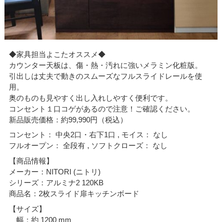
◆家具担当よこたオススメ◆
カウンター天板は、傷・熱・汚れに強いメラミン化粧版。
引出しは丈夫で動きのスムーズなフルスライドレールを使
用。
奥のものも見やすく出し入れしやすく便利です。
コンセント１口コゲがあるので注意！ご確認ください。
新品販売価格：約99,990円（税込）
コンセント： 中央2口・右下1口 , モイス： なし
フルオープン： 全段有 , ソフトクローズ： なし
【商品情報】
メーカー：NITORI (ニトリ)
シリーズ：アルミナ2 120KB
商品名：2枚スライド扉キッチンボード
【サイズ】
幅：約 1200 mm