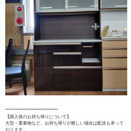
******************************
【購入後のお持ち帰りについて】
大型・重量物など、お持ち帰りが難しい場合は配送も承って
おります。