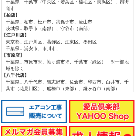
千葉県…千葉市（中央区・若葉区・稲毛区・美浜区）、四街
道市
【柏店】
千葉県…柏市、松戸市、我孫子市、流山市
茨城県…取手市（南部）、守谷市（南部）
【江戸川店】
東京都…江戸川区、葛飾区、江東区、墨田区
千葉県…浦安市、市川市、
【市原店】
千葉県…市原市※、袖ヶ浦市※、千葉市（緑区） ※一部地
域を除く
【八千代店】
千葉県…八千代市、習志野市、佐倉市、印西市、白井市、千
葉市（花見川区）、船橋市（東部）、鎌ヶ谷市（南部）