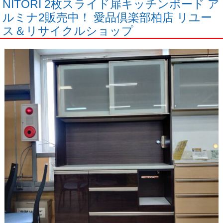
NITORI 2枚スライド扉キッチンボード ア
ルミナ2販売中！ 愛品倶楽部柏店 リユー
ス＆リサイクルショップ