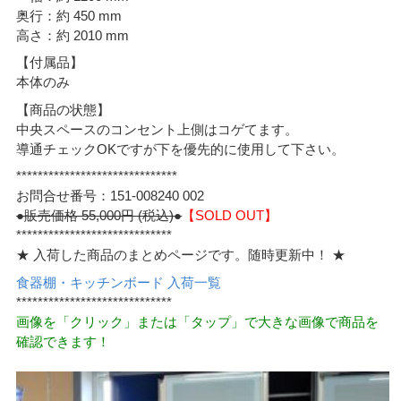
奥行：約 450 mm
高さ：約 2010 mm
【付属品】
本体のみ
【商品の状態】
中央スペースのコンセント上側はコゲてます。
導通チェックOKですが下を優先的に使用して下さい。
******************************
お問合せ番号：151-008240 002
●販売価格 55,000円 (税込)●
【SOLD OUT】
*****************************
★ 入荷した商品のまとめページです。随時更新中！ ★
食器棚・キッチンボード 入荷一覧
*****************************
画像を「クリック」または「タップ」で大きな画像で商品を
確認できます！