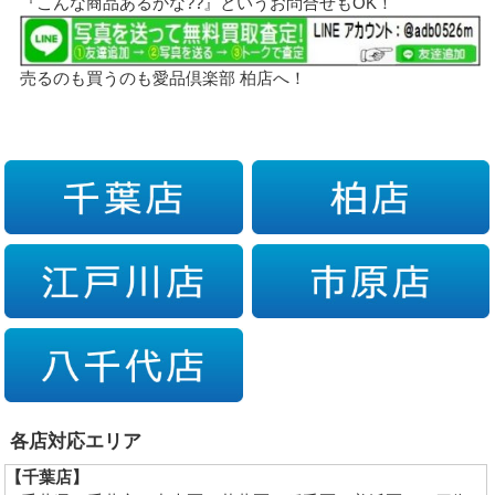
『こんな商品あるかな??』というお問合せもOK！
売るのも買うのも愛品倶楽部 柏店へ！
各店対応エリア
【千葉店】