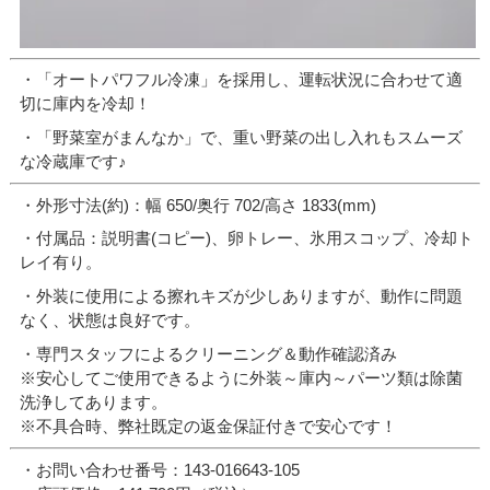
・「オートパワフル冷凍」を採用し、運転状況に合わせて適
切に庫内を冷却！
・「野菜室がまんなか」で、重い野菜の出し入れもスムーズ
な冷蔵庫です♪
・外形寸法(約)：幅 650/奥行 702/高さ 1833(mm)
・付属品：説明書(コピー)、卵トレー、氷用スコップ、冷却ト
レイ有り。
・外装に使用による擦れキズが少しありますが、動作に問題
なく、状態は良好です。
・専門スタッフによるクリーニング＆動作確認済み
※安心してご使用できるように外装～庫内～パーツ類は除菌
洗浄してあります。
※不具合時、弊社既定の返金保証付きで安心です！
・お問い合わせ番号：143-016643-105