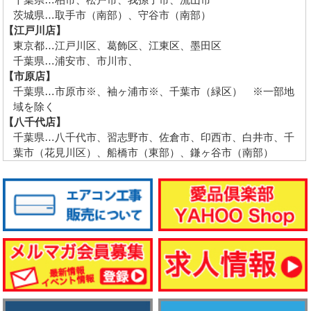
茨城県…取手市（南部）、守谷市（南部）
【江戸川店】
東京都…江戸川区、葛飾区、江東区、墨田区
千葉県…浦安市、市川市、
【市原店】
千葉県…市原市※、袖ヶ浦市※、千葉市（緑区） ※一部地
域を除く
【八千代店】
千葉県…八千代市、習志野市、佐倉市、印西市、白井市、千
葉市（花見川区）、船橋市（東部）、鎌ヶ谷市（南部）