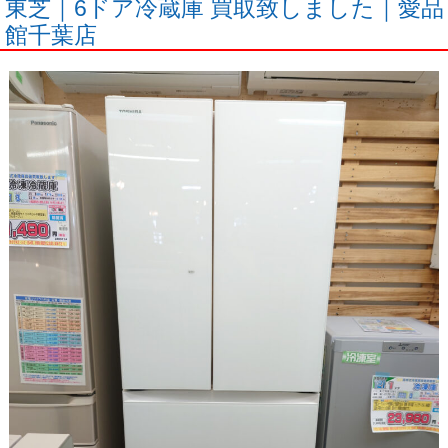
東芝｜6ドア冷蔵庫 買取致しました｜愛品
館千葉店