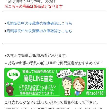
・店頭価格：141,790円（税込）
※こちらの商品は販売済となります
■
店頭販売中の冷蔵庫の在庫確認はこちら
■
店頭販売中の洗濯機の在庫確認はこちら
■スマホで簡単LINE簡易査定承ります。
→持込や出張の予約の前にLINEで簡易査定がおすすめです！
これ売れるかな？と迷ったらLINEで画像を送って下さい。