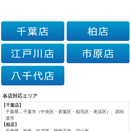
各店対応エリア
【千葉店】
千葉県…千葉市（中央区・若葉区・稲毛区・美浜区）、四街
道市
【柏店】
千葉県…柏市、松戸市、我孫子市、流山市