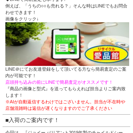
例えば、「うちの○○も売れる？」そんな時はLINEでもお問合
わせできます！
画像をクリック↓
LINE＠にてお友達登録をして頂いてる方なら簡易査定のご案
内が可能です！
店頭持ち込みの前にLINEで簡易査定がオススメです！
『商品の画像と型式』を送ってもらえれば担当よりご案内致
します！
※AIが自動返信するわけではございません。担当が不在時や
店舗混雑時は返信が遅くなりますのでご了承ください
■入荷のご案内です！
今回は、『ジョイー バリアント2019年製のチャイルドシー