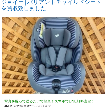
ジョイー│バリアントチャイルドシート
を買取致しました
写真を撮って送るだけで簡単！スマホでLINE無料査定！
◆LINEで簡易査定も承ります!