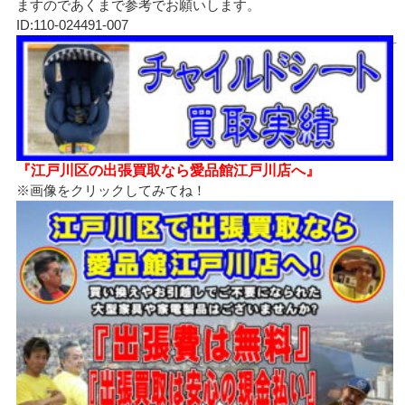
ますのであくまで参考でお願いします。
ID:110-024491-007
『江戸川区の出張買取なら愛品館江戸川店へ』
※画像をクリックしてみてね！