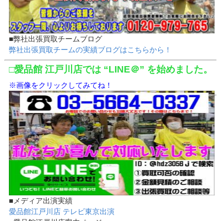
■弊社出張買取チームブログ
弊社出張買取チームの実績ブログはこちらから！
□愛品館 江戸川店では “LINE＠” を始めました。
※画像をクリックしてみてね！
■メディア出演実績
愛品館江戸川店 テレビ東京出演