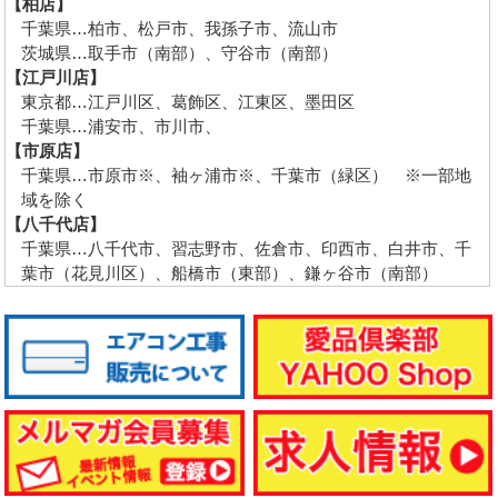
【柏店】
千葉県…柏市、松戸市、我孫子市、流山市
茨城県…取手市（南部）、守谷市（南部）
【江戸川店】
東京都…江戸川区、葛飾区、江東区、墨田区
千葉県…浦安市、市川市、
【市原店】
千葉県…市原市※、袖ヶ浦市※、千葉市（緑区） ※一部地
域を除く
【八千代店】
千葉県…八千代市、習志野市、佐倉市、印西市、白井市、千
葉市（花見川区）、船橋市（東部）、鎌ヶ谷市（南部）